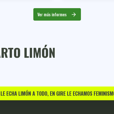
Ver más informes
arrow_forward
ARTO LIMÓN
 LE ECHA LIMÓN A TODO, EN GIRE LE ECHAMOS FEMINISM