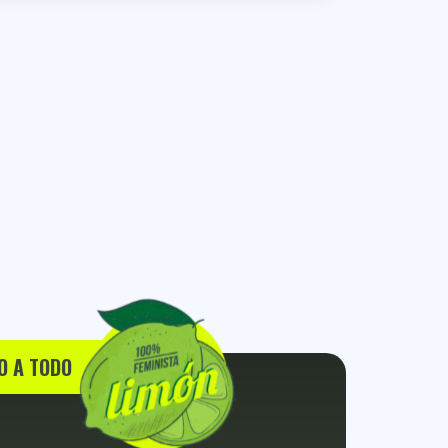
O A TODO