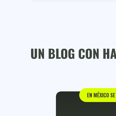
UN BLOG CON H
EN MÉXICO SE