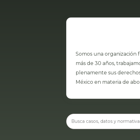
Somos una organización f
más de 30 años, trabajam
plenamente sus derechos 
México en materia de abor