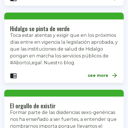
Hidalgo se pinta de verde
Toca estar atentas y exigir que en los próximos
días entre en vigencia la legislación aprobada, y
que las instituciones de salud de Hidalgo
pongan en marcha los servicios públicos de
#AbortoLegal. Nuestro blog.
arrow_forward
chrome_reader_mode
see more
El orgullo de existir
Formar parte de las disidencias sexo-genéricas
nos ha enseñado a ser fuertes, a entender que
nombrarnos importa porque llevamos el