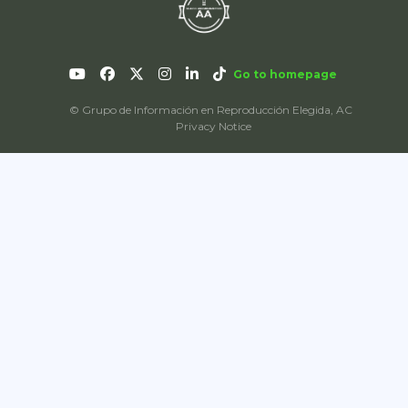
Go to homepage
© Grupo de Información en Reproducción Elegida, AC
Privacy Notice