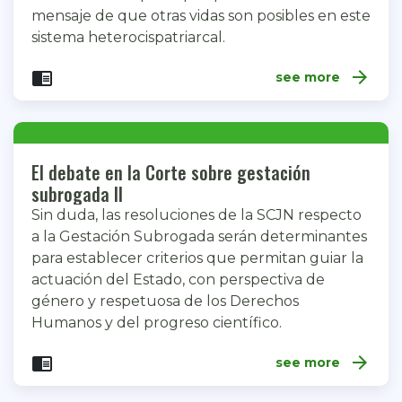
mensaje de que otras vidas son posibles en este
sistema heterocispatriarcal.
arrow_forward
chrome_reader_mode
see more
El debate en la Corte sobre gestación
subrogada II
Sin duda, las resoluciones de la SCJN respecto
a la Gestación Subrogada serán determinantes
para establecer criterios que permitan guiar la
actuación del Estado, con perspectiva de
género y respetuosa de los Derechos
Humanos y del progreso científico.
arrow_forward
chrome_reader_mode
see more