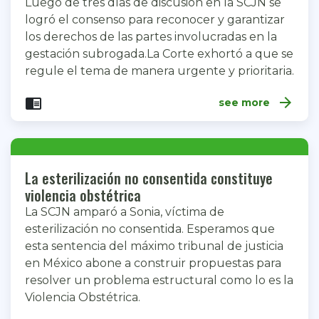
Luego de tres días de discusión en la SCJN se
logró el consenso para reconocer y garantizar
los derechos de las partes involucradas en la
gestación subrogada.La Corte exhortó a que se
regule el tema de manera urgente y prioritaria.
arrow_forward
chrome_reader_mode
see more
La esterilización no consentida constituye
violencia obstétrica
La SCJN amparó a Sonia, víctima de
esterilización no consentida. Esperamos que
esta sentencia del máximo tribunal de justicia
en México abone a construir propuestas para
resolver un problema estructural como lo es la
Violencia Obstétrica.