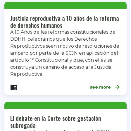
Justicia reproductiva a 10 años de la reforma
de derechos humanos
A 10 Años de las reformas constitucionales de
DDHH, celebramos que los Derechos
Reproductivos sean motivo de resoluciones de
amparo por parte de la SCJN en aplicación del
artículo 1º Constitucional y que, con ellas, se
construya un camino de acceso a la Justicia
Reproductiva.
arrow_forward
chrome_reader_mode
see more
El debate en la Corte sobre gestación
subrogada