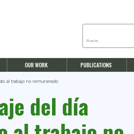
OUR WORK
PUBLICATIONS
ado al trabajo no remunerado
aje del día
o al trabajo no