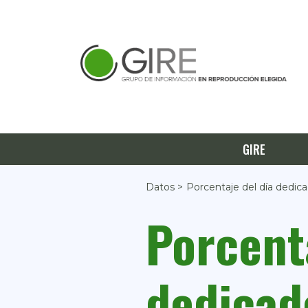
GIRE
Datos >
Porcentaje del día dedic
Porcent
dedicad