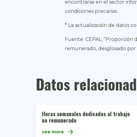
encontrarse en el sector infor
condiciones precarias.
* La actualización de datos co
Fuente: CEPAL, “Proporción d
remunerado, desglosado por s
Datos relaciona
Horas semanales dedicadas al trabajo
no remunerado
arrow_forward
see more