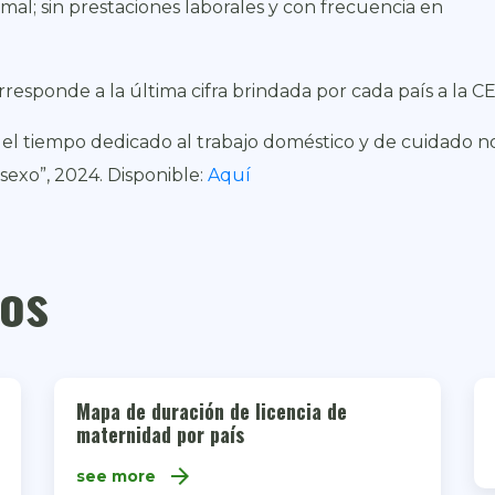
mal; sin prestaciones laborales y con frecuencia en
rresponde a la última cifra brindada por cada país a la C
el tiempo dedicado al trabajo doméstico y de cuidado n
exo”, 2024. Disponible:
Aquí
dos
Mapa de duración de licencia de
maternidad por país
arrow_forward
see more