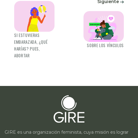
Siguiente
SI ESTUVIERAS
EMBARAZADA, ¿QUÉ
SOBRE LOS VÍNCULOS
HARÍAS? PUES,
ABORTAR
GIRE es una organización feminista, cuya misión es lograr