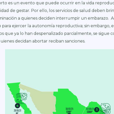
orto es un evento que puede ocurrir en la vida reproduc
idad de gestar. Por ello, los servicios de salud deben br
iminación a quienes deciden interrumpir un embarazo. Ad
 para ejercer la autonomía reproductiva; sin embargo, en
os que ya lo han despenalizado parcialmente, se sigue 
uienes decidan abortar reciban sanciones.