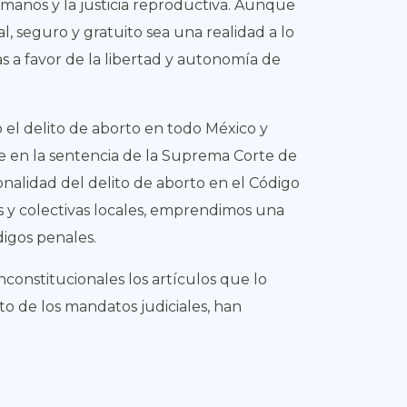
manos y la justicia reproductiva. Aunque
l, seguro y gratuito sea una realidad a lo
s a favor de la libertad y autonomía de
 el delito de aborto en todo México y
se en la sentencia de la Suprema Corte de
ionalidad del delito de aborto en el Código
es y colectivas locales, emprendimos una
digos penales.
constitucionales los artículos que lo
to de los mandatos judiciales, han