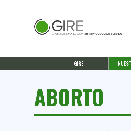
GIRE
NUEST
ABORTO