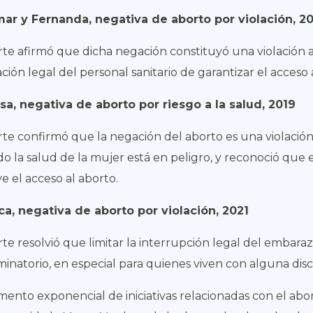
ar y Fernanda, negativa de aborto por violación, 2
rte afirmó que dicha negación constituyó una violación 
ación legal del personal sanitario de garantizar el acceso 
sa, negativa de aborto por riesgo a la salud, 2019
rte confirmó que la negación del aborto es una violació
o la salud de la mujer está en peligro, y reconoció que 
ye el acceso al aborto.
ca, negativa de aborto por violación, 2021
rte resolvió que limitar la interrupción legal del embaraz
iminatorio, en especial para quienes viven con alguna dis
mento exponencial de iniciativas relacionadas con el abo