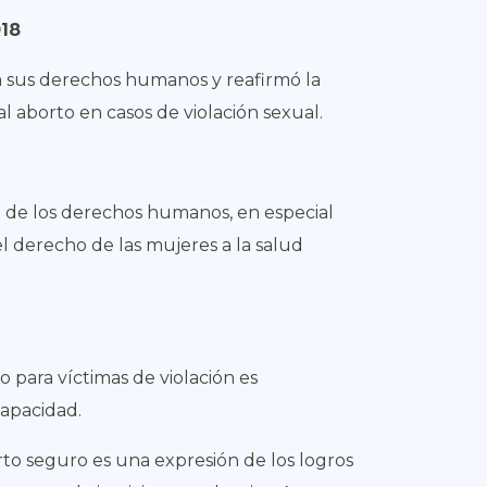
018
a sus derechos humanos y reafirmó la
al aborto en casos de violación sexual.
n de los derechos humanos, en especial
el derecho de las mujeres a la salud
o para víctimas de violación es
capacidad.
rto seguro es una expresión de los logros