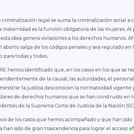
a criminalización legal se suma la criminalización social a
a maternidad es la función obligatoria de las mujeres. Al 
, esta idea genera violaciones a los derechos humanos. Ah
l aborto salga de los códigos penales y sea regulado en las
o para todas y todes.
RE hemos identificado que, en los casos en los que se nie
endientemente de la causal, las autoridades, el persona
ministrar la justicia desconocen la normatividad vigente y
dares de derechos humanos que se han construido en los 
dentes de la Suprema Corte de Justicia de la Nación (SC
os de los casos que hemos acompañado y que han sido r
cia han sido de gran trascendencia para lograr el acceso e