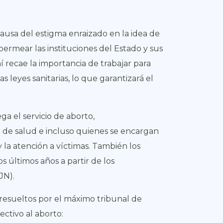
 causa del estigma enraizado en la idea de
permear las instituciones del Estado y sus
í recae la importancia de trabajar para
 leyes sanitarias, lo que garantizará el
ga el servicio de aborto,
l de salud e incluso quienes se encargan
 la atención a víctimas. También los
últimos años a partir de los
JN).
esueltos por el máximo tribunal de
fectivo al aborto: