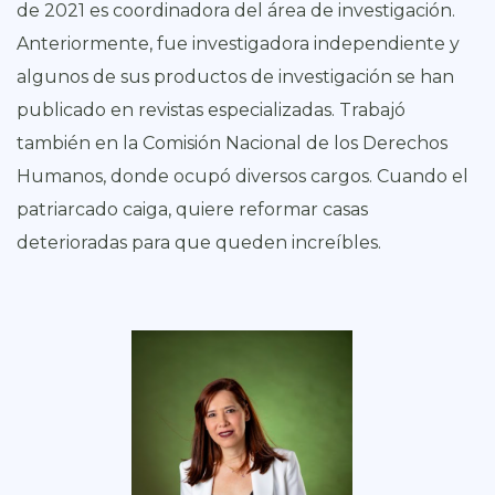
de 2021 es coordinadora del área de investigación.
Anteriormente, fue investigadora independiente y
algunos de sus productos de investigación se han
publicado en revistas especializadas. Trabajó
también en la Comisión Nacional de los Derechos
Humanos, donde ocupó diversos cargos. Cuando el
patriarcado caiga, quiere reformar casas
deterioradas para que queden increíbles.