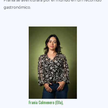
Frania se aventurará por el mundo en un recorrido
gastronómico.
Frania Colmenero (Ella),