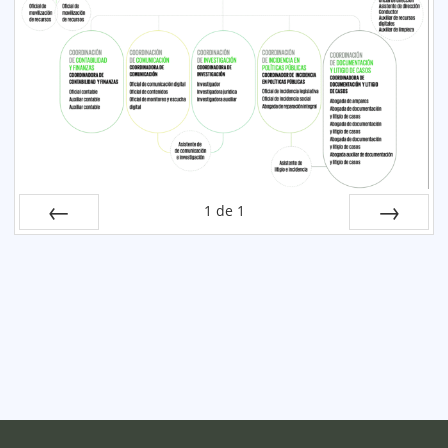
1
de
1
Anterior
Siguiente