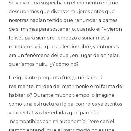
Se volvió una sospecha en el momento en que
descubrimos que diversas mujeres antes que
nosotras habían tenido que renunciar a partes
de sí mismas para sostenerlo, cuando el “vivieron
felices para siempre” empezó a sonar más a
mandato social que a elección libre, y entonces
era un fenómeno del cual, en lugar de anhelar,
queríamos huir… ¿Y cómo no?
La siguiente pregunta fue: ¿qué cambió
realmente, mi idea del matrimonio o mi forma de
habitarlo? Durante mucho tiempo lo imaginé
como una estructura rígida, con roles ya escritos
y expectativas heredadas que parecían
incompatibles con mi autonomía. Pero con el
tiempo entendí que el matrimonio no es una