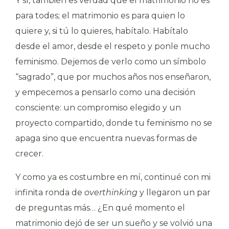
Y sí, también es verdad que el matrimonio no es
para todes; el matrimonio es para quien lo
quiere y, si tú lo quieres, habítalo. Habítalo
desde el amor, desde el respeto y ponle mucho
feminismo. Dejemos de verlo como un símbolo
“sagrado”, que por muchos años nos enseñaron,
y empecemos a pensarlo como una decisión
consciente: un compromiso elegido y un
proyecto compartido, donde tu feminismo no se
apaga sino que encuentra nuevas formas de
crecer.
Y como ya es costumbre en mí, continué con mi
infinita ronda de
overthinking
y llegaron un par
de preguntas más… ¿En qué momento el
matrimonio dejó de ser un sueño y se volvió una