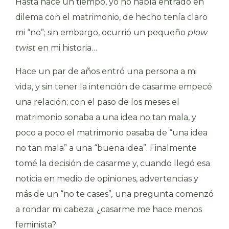
Hasta hace un tiempo, yo no había entrado en
dilema con el matrimonio, de hecho tenía claro
mi “no”; sin embargo, ocurrió un pequeño
plow
twist
en mi historia…
Hace un par de años entró una persona a mi
vida, y sin tener la intención de casarme empecé
una relación; con el paso de los meses el
matrimonio sonaba a una idea no tan mala, y
poco a poco el matrimonio pasaba de “una idea
no tan mala” a una “buena idea”. Finalmente
tomé la decisión de casarme y, cuando llegó esa
noticia en medio de opiniones, advertencias y
más de un “no te cases”
,
una pregunta comenzó
a rondar mi cabeza: ¿casarme me hace menos
feminista?