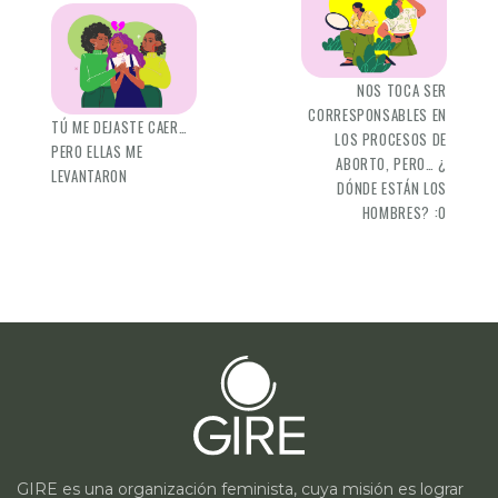
NOS TOCA SER
CORRESPONSABLES EN
TÚ ME DEJASTE CAER…
LOS PROCESOS DE
PERO ELLAS ME
ABORTO, PERO… ¿
LEVANTARON
DÓNDE ESTÁN LOS
HOMBRES? :0
GIRE es una organización feminista, cuya misión es lograr