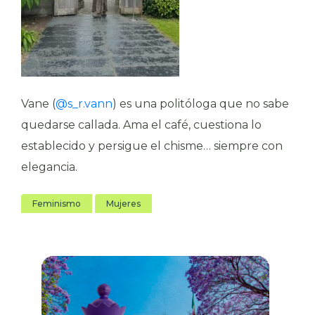
Vane (
@s_r.vann
) es una politóloga que no sabe
quedarse callada. Ama el café, cuestiona lo
establecido y persigue el chisme… siempre con
elegancia.
Feminismo
Mujeres