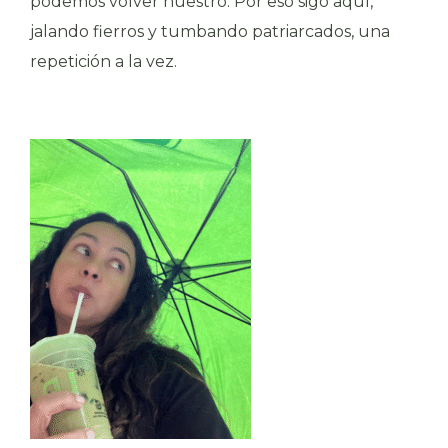
podemos volver nuestro. Por eso sigo aquí,
jalando fierros y tumbando patriarcados, una
repetición a la vez.