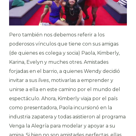
Pero también nos debemos referir a los
poderosos vínculos que tiene con sus amigas
(de quienes es colega y socia) Paola, Kimberly,
Karina, Evelyn y muches otres. Amistades
forjadas en el barrio, a quienes Wendy decidió
invitar a sus
lives
, motivarlas a emprender y
unirse a ella en este camino por el mundo del
espectáculo. Ahora, Kimberly viaja por el país
como presentadora, Paola incursionó en la
industria zapatera y todas asistieron al programa
Venga la Alegría para modelar y apoyar a su
amiga. Si bien no son amistades perfectas, ellas