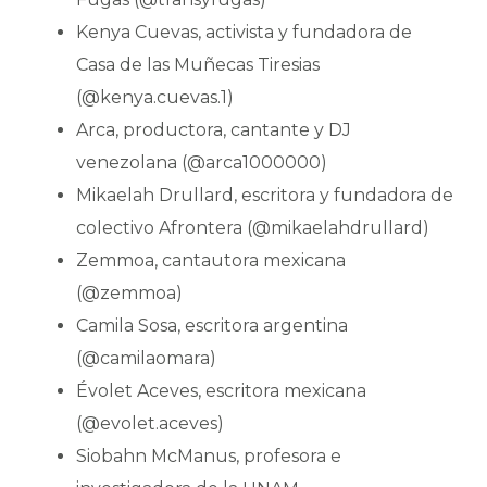
Kenya Cuevas, activista y fundadora de
Casa de las Muñecas Tiresias
(@kenya.cuevas.1)
Arca, productora, cantante y DJ
venezolana (@arca1000000)
Mikaelah Drullard, escritora y fundadora de
colectivo Afrontera (@mikaelahdrullard)
Zemmoa, cantautora mexicana
(@zemmoa)
Camila Sosa, escritora argentina
(@camilaomara)
Évolet Aceves, escritora mexicana
(@evolet.aceves)
Siobahn McManus, profesora e