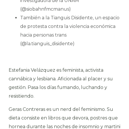
investigadora de la UNAM
(@siobahnfmcmanus)
También a la Tianguis Disidente, un espacio
de protesta contra la violencia económica
hacia personas trans
(@la.tianguis_disidente)
Estefania Velázquez es feminista, activista
cannábica y lesbiana. Aficionada al placer y su
gestión. Pasa los días fumando, luchando y
resistiendo.
Geras Contreras es un nerd del feminismo. Su
dieta consiste en libros que devora, postres que
hornea durante las noches de insomnio y martini