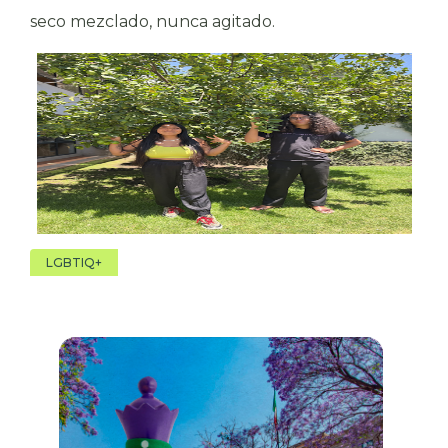
seco mezclado, nunca agitado.
LGBTIQ+