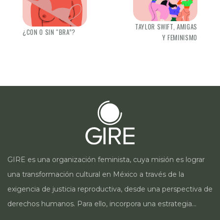
TAYLOR SWIFT, AMIGAS
¿CON O SIN “BRA”?
Y FEMINISMO
GIRE es una organización feminista, cuya misión es lograr
una transformación cultural en México a través de la
exigencia de justicia reproductiva, desde una perspectiva de
derechos humanos. Para ello, incorpora una estrategia
integral que contempla la incidencia en legislación y