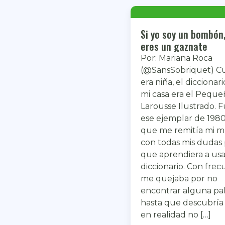
Si yo soy un bombón,
eres un gaznate
Por: Mariana Roca
(@SansSobriquet) C
era niña, el diccionar
mi casa era el Peque
Larousse Ilustrado. 
ese ejemplar de 1980
que me remitía mi 
con todas mis dudas 
que aprendiera a us
diccionario. Con frec
me quejaba por no
encontrar alguna pal
hasta que descubría
en realidad no […]