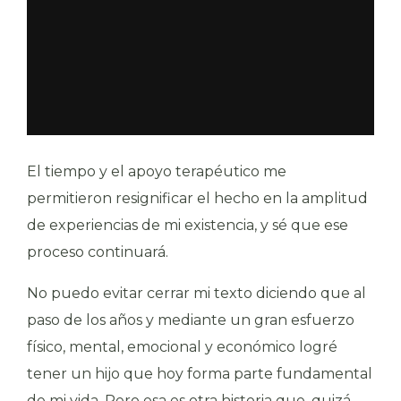
El tiempo y el apoyo terapéutico me
permitieron resignificar el hecho en la amplitud
de experiencias de mi existencia, y sé que ese
proceso continuará.
No puedo evitar cerrar mi texto diciendo que al
paso de los años y mediante un gran esfuerzo
físico, mental, emocional y económico logré
tener un hijo que hoy forma parte fundamental
de mi vida. Pero esa es otra historia que, quizá,