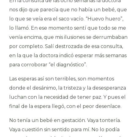
En la consulta de las ocho semanas la doctora
nos dijo que parecía que no había un bebé, que
lo que se veía era el saco vacío. “Huevo huero”,
lo llamó. En ese momento sentí que todo se me
venía encima, que mis ilusiones se derrumbaban
por completo. Salí destrozada de esa consulta,
en la que la doctora indicó esperar más semanas
para corroborar “el diagnóstico”.
Las esperas así son terribles, son momentos
donde el desánimo, la tristeza y la desesperanza
luchan con la necesidad de tener paz. Y pues el
final de la espera llegó, con el peor desenlace.
No tenía un bebé en gestación. Vaya tontería.
Vaya cuestión sin sentido para mí. No lo podía