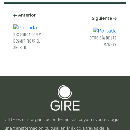
Anterior
Siguiente
SEX EDUCATION Y
OTRO DÍA DE LAS
DESMITIFICAR EL
MADRES
ABORTO
GIRE es una organización feminista, cuya misión es lograr
una transformación cultural en México a través de la