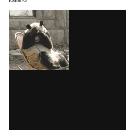
italiano!