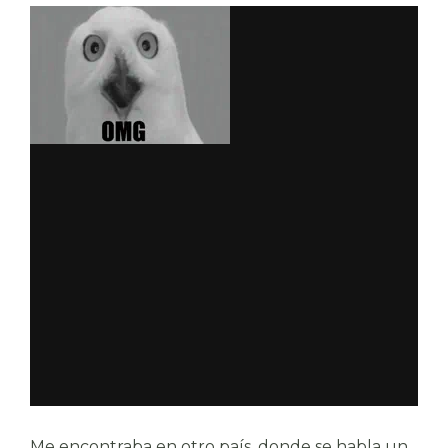
Me encontraba en otro país, donde se habla un