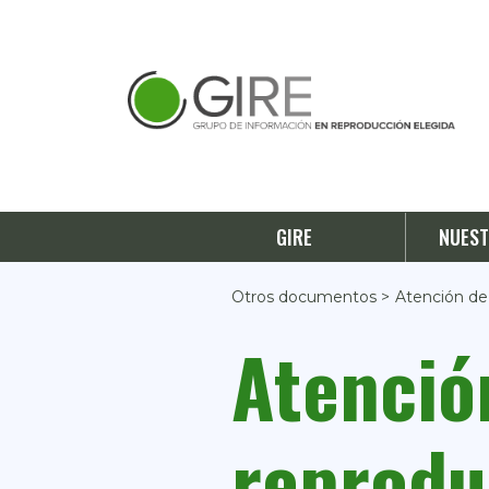
GIRE
NUEST
Otros documentos >
Atención de 
Atenció
reprodu