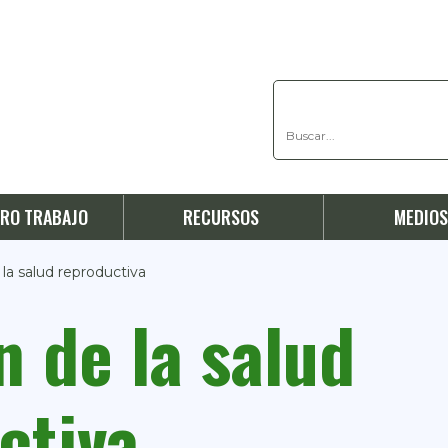
RO TRABAJO
RECURSOS
MEDIO
la salud reproductiva
n de la salud
ctiva