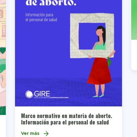
Marco normativo en materia de aborto.
Información para el personal de salud
arrow_forward
Ver más