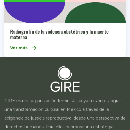
Radiografía de la violencia obstétrica y la muerte
materna
arrow_forward
Ver más
GIRE es una organización feminista, cuya misión es lograr
una transformación cultural en México a través de la
exigencia de justicia reproductiva, desde una perspectiva de
derechos humanos. Para ello, incorpora una estrategia