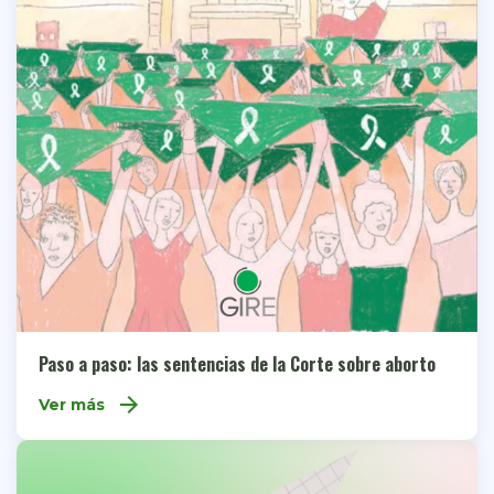
Paso a paso: las sentencias de la Corte sobre aborto
arrow_forward
Ver más