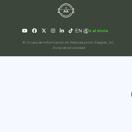
EN
Ir al inicio
© Grupo de Información en Reproducción Elegida, AC
Aviso de privacidad