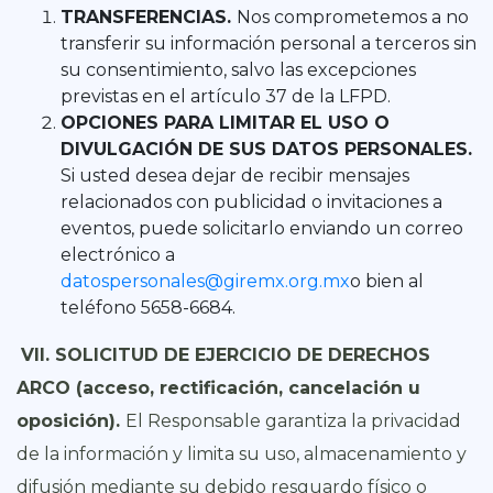
TRANSFERENCIAS.
Nos comprometemos a no
transferir su información personal a terceros sin
su consentimiento, salvo las excepciones
previstas en el artículo 37 de la LFPD.
OPCIONES PARA LIMITAR EL USO O
DIVULGACIÓN DE SUS DATOS PERSONALES.
Si usted desea dejar de recibir mensajes
relacionados con publicidad o invitaciones a
eventos, puede solicitarlo enviando un correo
electrónico a
datospersonales@giremx.org.mx
o bien al
teléfono 5658-6684.
VII. SOLICITUD DE EJERCICIO DE DERECHOS
ARCO (acceso, rectificación, cancelación u
oposición).
El Responsable garantiza la privacidad
de la información y limita su uso, almacenamiento y
difusión mediante su debido resguardo físico o