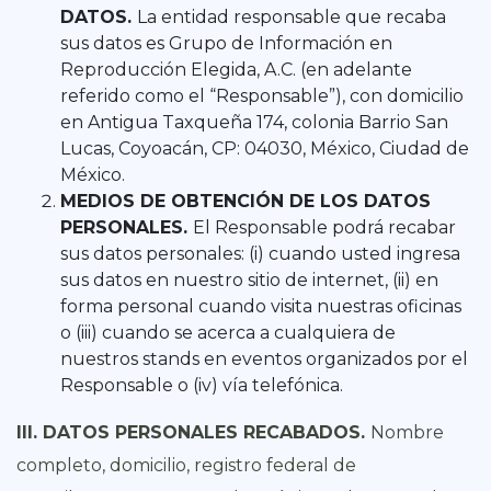
DATOS.
La entidad responsable que recaba
sus datos es Grupo de Información en
Reproducción Elegida, A.C. (en adelante
referido como el “Responsable”), con domicilio
en Antigua Taxqueña 174, colonia Barrio San
Lucas, Coyoacán, CP: 04030, México, Ciudad de
México.
MEDIOS DE OBTENCIÓN DE LOS DATOS
PERSONALES.
El Responsable podrá recabar
sus datos personales: (i) cuando usted ingresa
sus datos en nuestro sitio de internet, (ii) en
forma personal cuando visita nuestras oficinas
o (iii) cuando se acerca a cualquiera de
nuestros stands en eventos organizados por el
Responsable o (iv) vía telefónica.
III. DATOS PERSONALES RECABADOS.
Nombre
completo, domicilio, registro federal de