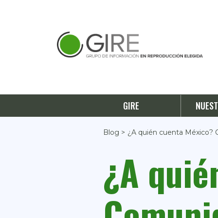
GIRE
NUEST
Blog >
¿A quién cuenta México? 
¿A quié
Comunid