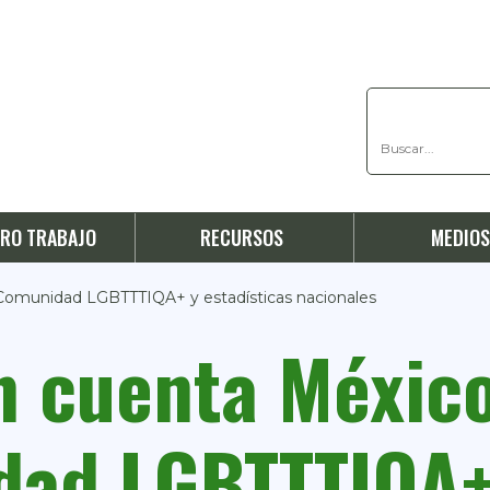
RO TRABAJO
RECURSOS
MEDIO
Comunidad LGBTTTIQA+ y estadísticas nacionales
n cuenta Méxic
ad LGBTTTIQA+