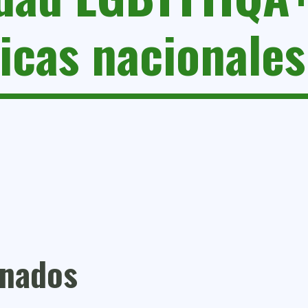
ticas nacionales
onados