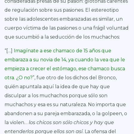
consideradas presas de su pasión: glotonas carentes
de regulación sobre sus pasiones. El estereotipo
sobre las adolescentes embarazadas es similar, un
cuerpo víctima de las pasiones o una frágil voluntad
que sucumbió a la seducción de los muchachos:
“[…]
Imagínate a ese chamaco de 15 años que
embaraza a su novia de 14, ya cuando la vea que le
empieza a crecer el estómago, ese chamaco busca
otra. ¿O no?
”, fue otro de los dichos del Bronco,
quién apuntala aquí la idea de que hay que
disculpar a los muchachos porque sólo son
muchachos y esa es su naturaleza. No importa que
abandonen a su pareja embarazada, o la golpeen, o
la violen…
los chicos son sólo chicos y hay que
entenderlos porque ellos son así
. La ofensa del