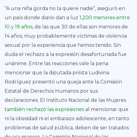
“A una niña gorda no la quiere nadie”, aseguró en
un país donde diario dan a luz
1,200 menores entre
10 y 19 años
, de las que 30 de ellas son menores de
14 años, muy probablemente víctimas de violencia
sexual por la experiencia que hemos tenido. Sin
duda el rechazo a la expresión desafortunada fue
unánime. Entre las reacciones vale la pena
mencionar que la diputada priísta Ludivina
Rodríguez presentó una queja ante la Comisión
Estatal de Derechos Humanos por sus
declaraciones. El Instituto Nacional de las Mujeres
también rechazó las expresiones
al mencionar que
ni la obesidad ni el embarazo adolescente, en tanto
problemas de salud pública, deben de ser tratados
de esa manera. La Comisión Nacional de los