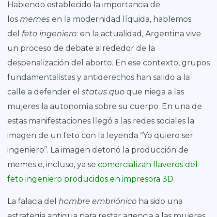
Habiendo establecido la importancia de
los
memes
en la modernidad líquida, hablemos
del
feto ingeniero
: en la actualidad, Argentina vive
un proceso de debate alrededor de la
despenalización del aborto. En ese contexto, grupos
fundamentalistas y antiderechos han salido a la
calle a defender el
status quo
que niega a las
mujeres la autonomía sobre su cuerpo. En una de
estas manifestaciones llegó a las redes sociales la
imagen de un feto con la leyenda “Yo quiero ser
ingeniero”. La imagen detonó la producción de
memes e, incluso, ya se
comercializan llaveros del
feto ingeniero producidos en impresora 3D
.
La falacia del
hombre embriónico
ha sido una
estrategia antigua para restar agencia a las mujeres