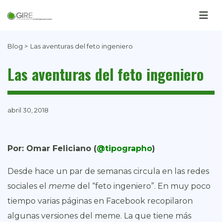
Blog >
Las aventuras del feto ingeniero
Las aventuras del feto ingeniero
abril 30, 2018
Por: Omar Feliciano (
@tipographo
)
Desde hace un par de semanas circula en las redes
sociales el
meme
del “feto ingeniero”. En muy poco
tiempo varias páginas en Facebook recopilaron
algunas versiones del meme. La que tiene más