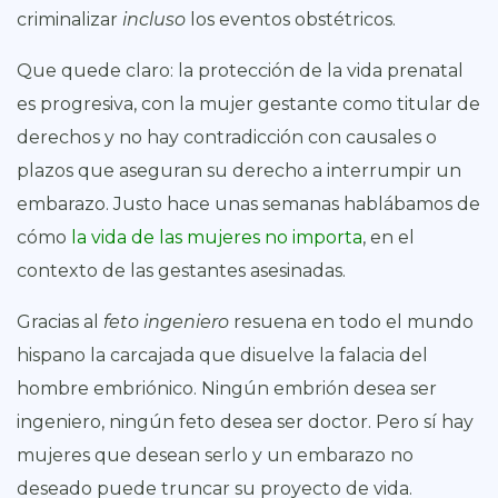
criminalizar
incluso
los eventos obstétricos.
Que quede claro: la protección de la vida prenatal
es progresiva, con la mujer gestante como titular de
derechos y no hay contradicción con causales o
plazos que aseguran su derecho a interrumpir un
embarazo. Justo hace unas semanas hablábamos de
cómo
la vida de las mujeres no importa
, en el
contexto de las gestantes asesinadas.
Gracias al
feto ingeniero
resuena en todo el mundo
hispano la carcajada que disuelve la falacia del
hombre embriónico. Ningún embrión desea ser
ingeniero, ningún feto desea ser doctor. Pero sí hay
mujeres que desean serlo y un embarazo no
deseado puede truncar su proyecto de vida.