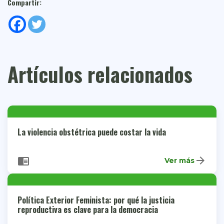
Compartir:
Artículos relacionados
La violencia obstétrica puede costar la vida
arrow_forward
chrome_reader_mode
Ver más
Política Exterior Feminista: por qué la justicia
reproductiva es clave para la democracia