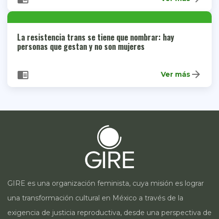
La resistencia trans se tiene que nombrar: hay
personas que gestan y no son mujeres
arrow_forward
chrome_reader_mode
Ver más
GIRE es una organización feminista, cuya misión es lograr
una transformación cultural en México a través de la
exigencia de justicia reproductiva, desde una perspectiva de