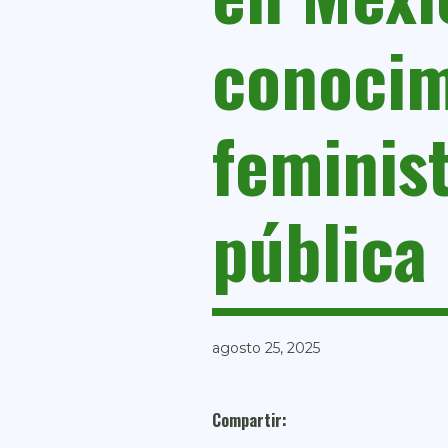
conocim
feminis
pública
agosto 25, 2025
Compartir: