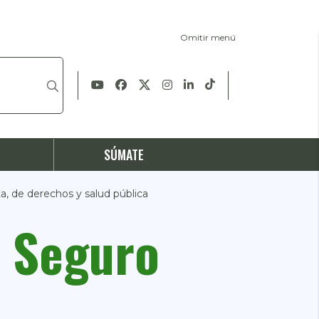
Omitir menú
S
SÚMATE
, de derechos y salud pública
o Seguro