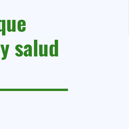
que
y salud