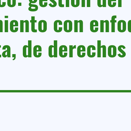
iento con enfo
ta, de derechos 