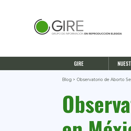
GIRE
NUEST
Blog >
Observatorio de Aborto Se
Observa
en Méxi