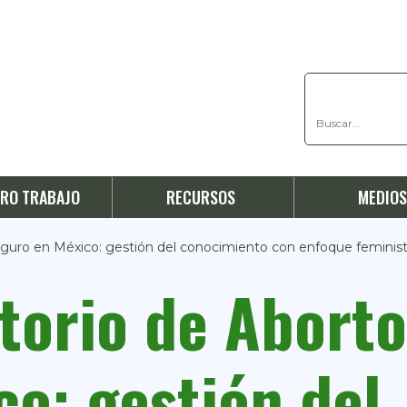
RO TRABAJO
RECURSOS
MEDIO
guro en México: gestión del conocimiento con enfoque feminista
torio de Abort
co: gestión del