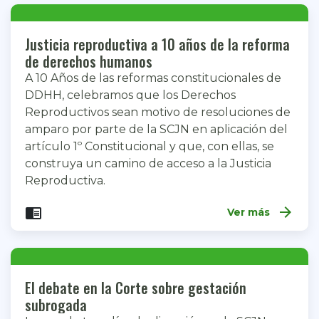
Justicia reproductiva a 10 años de la reforma
de derechos humanos
A 10 Años de las reformas constitucionales de
DDHH, celebramos que los Derechos
Reproductivos sean motivo de resoluciones de
amparo por parte de la SCJN en aplicación del
artículo 1º Constitucional y que, con ellas, se
construya un camino de acceso a la Justicia
Reproductiva.
arrow_forward
chrome_reader_mode
Ver más
El debate en la Corte sobre gestación
subrogada