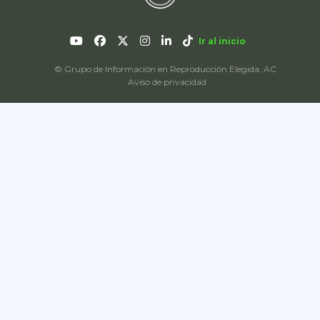
Ir al inicio
© Grupo de Información en Reproducción Elegida, AC
Aviso de privacidad