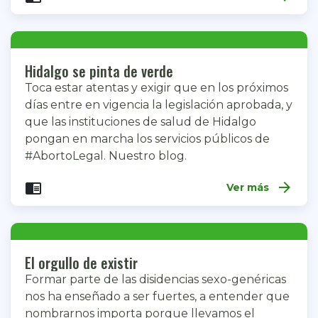
Hidalgo se pinta de verde
Toca estar atentas y exigir que en los próximos
días entre en vigencia la legislación aprobada, y
que las instituciones de salud de Hidalgo
pongan en marcha los servicios públicos de
#AbortoLegal. Nuestro blog.
arrow_forward
chrome_reader_mode
Ver más
El orgullo de existir
Formar parte de las disidencias sexo-genéricas
nos ha enseñado a ser fuertes, a entender que
nombrarnos importa porque llevamos el