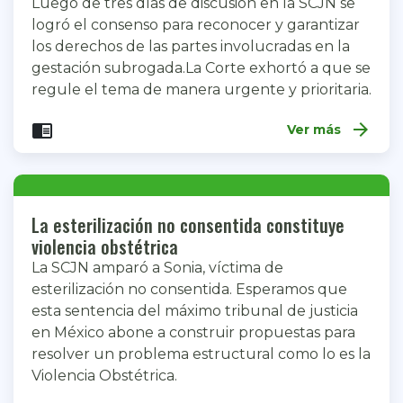
Luego de tres días de discusión en la SCJN se
logró el consenso para reconocer y garantizar
los derechos de las partes involucradas en la
gestación subrogada.La Corte exhortó a que se
regule el tema de manera urgente y prioritaria.
arrow_forward
chrome_reader_mode
Ver más
La esterilización no consentida constituye
violencia obstétrica
La SCJN amparó a Sonia, víctima de
esterilización no consentida. Esperamos que
esta sentencia del máximo tribunal de justicia
en México abone a construir propuestas para
resolver un problema estructural como lo es la
Violencia Obstétrica.