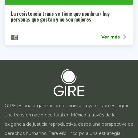
La resistencia trans se tiene que nombrar: hay
personas que gestan y no son mujeres
arrow_forward
chrome_reader_mode
Ver más
GIRE es una organización feminista, cuya misión es lograr
una transformación cultural en México a través de la
exigencia de justicia reproductiva, desde una perspectiva de
derechos humanos. Para ello, incorpora una estrategia