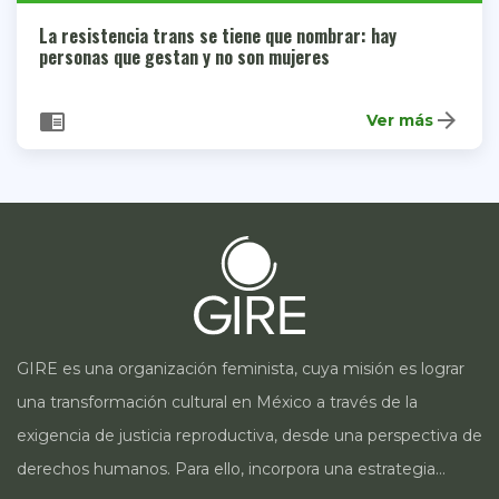
La resistencia trans se tiene que nombrar: hay
personas que gestan y no son mujeres
arrow_forward
chrome_reader_mode
Ver más
GIRE es una organización feminista, cuya misión es lograr
una transformación cultural en México a través de la
exigencia de justicia reproductiva, desde una perspectiva de
derechos humanos. Para ello, incorpora una estrategia