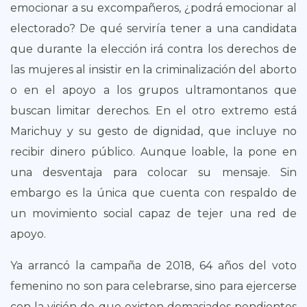
emocionar a su excompañeros, ¿podrá emocionar al
electorado? De qué serviría tener a una candidata
que durante la elección irá contra los derechos de
las mujeres al insistir en la criminalización del aborto
o en el apoyo a los grupos ultramontanos que
buscan limitar derechos. En el otro extremo está
Marichuy y su gesto de dignidad, que incluye no
recibir dinero público. Aunque loable, la pone en
una desventaja para colocar su mensaje. Sin
embargo es la única que cuenta con respaldo de
un movimiento social capaz de tejer una red de
apoyo.
Ya arrancó la campaña de 2018, 64 años del voto
femenino no son para celebrarse, sino para ejercerse
con la visión de que existen demasiados pendientes