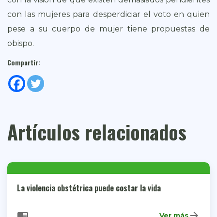
con las mujeres para desperdiciar el voto en quien
pese a su cuerpo de mujer tiene propuestas de
obispo.
Compartir:
Artículos relacionados
La violencia obstétrica puede costar la vida
arrow_forward
chrome_reader_mode
Ver más