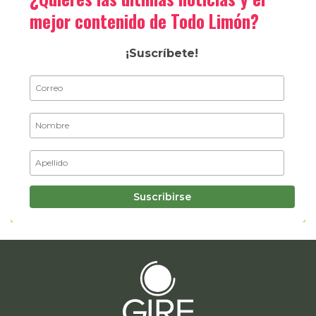
mejor contenido de Todo Limón?
¡Suscríbete!