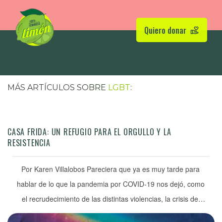
Quiero donar
MÁS ARTÍCULOS SOBRE
LGBT
:
CASA FRIDA: UN REFUGIO PARA EL ORGULLO Y LA
RESISTENCIA
Por Karen Villalobos Pareciera que ya es muy tarde para
hablar de lo que la pandemia por COVID-19 nos dejó, como
el recrudecimiento de las distintas violencias, la crisis del
sector salud, el fin de ciertos financiamientos públicos, la