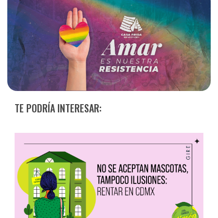
capacidad de socializar y sentir como nuestro el espacio
público. Pero no todo fueron pérdidas: muchas […]
TE PODRÍA INTERESAR: