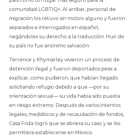
país como un lugar más seguro para la
comunidad LGBTIQ+. Al arribar, personal de
migración los retuvo sin motivo alguno y fueron
separados e interrogados en español,
negándoles su derecho a la traducción. Huir de
su país no fue sinónimo salvación.
Terrence y Khymarley vivieron un proceso de
detención ilegal y fueron deportados pese a
explicar, como pudieron, que habían llegado
solicitando refugio debido a que
—
por su
orientación sexual
—
su vida había sido puesta
en riesgo extremo. Después de varios intentos
legales, mediáticos y de recaudación de fondos,
Casa Frida logró que se abriera su caso y se les
permitiera establecerse en México.