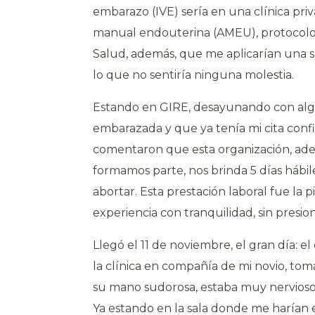
embarazo (IVE) sería en una clínica pr
manual endouterina
(AMEU), protocolo
Salud, además, que me aplicarían una se
lo que no sentiría ninguna molestia.
Estando en GIRE, desayunando con alg
embarazada y que ya tenía mi cita con
comentaron que esta organización, ade
formamos parte, nos brinda 5 días hábi
abortar. Esta prestación laboral fue la 
experiencia con tranquilidad, sin pres
Llegó el 11 de noviembre, el gran día: e
la clínica en compañía de mi novio, t
su mano sudorosa, estaba muy nervioso
Ya estando en la sala donde me harían 