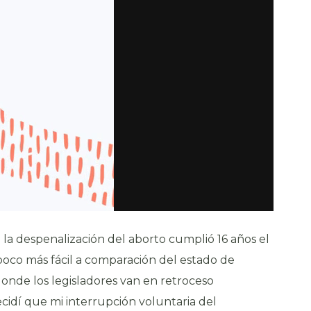
la despenalización del aborto cumplió 16 años el
 poco más fácil a comparación del estado de
donde los legisladores van en retroceso
ecidí que mi interrupción voluntaria del