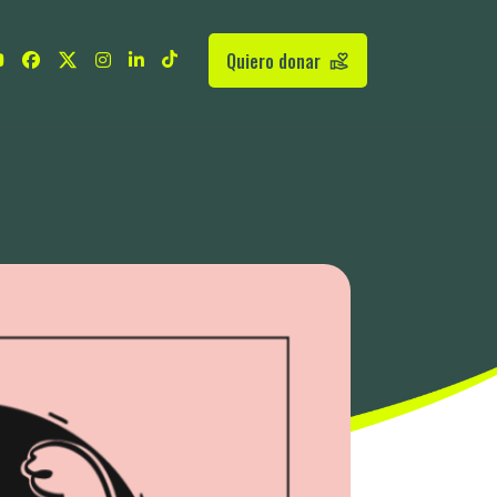
Quiero donar