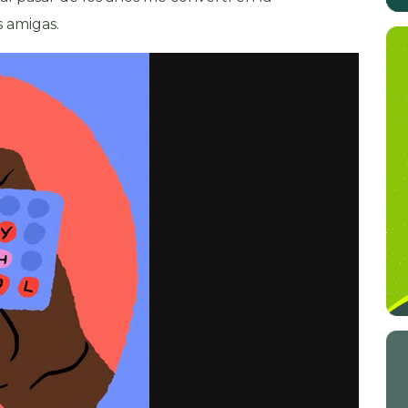
 amigas.