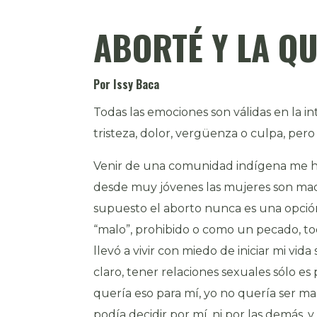
ABORTÉ Y LA Q
Por Issy Baca
Todas las emociones son válidas en la 
tristeza, dolor, vergüenza o culpa, pero
Venir de una comunidad indígena me 
desde muy jóvenes las mujeres son madr
supuesto el aborto nunca es una opción
“malo”, prohibido o como un pecado, to
llevó a vivir con miedo de iniciar mi vi
claro, tener relaciones sexuales sólo es
quería eso para mí, yo no quería ser ma
podía decidir por mí, ni por las demás, y