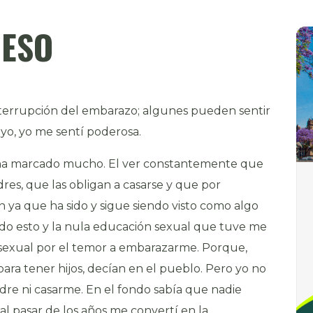
UESO
interrupción del embarazo; algunes pueden sentir
 yo, yo me sentí poderosa.
ha marcado mucho. El ver constantemente que
es, que las obligan a casarse y que por
 ya que ha sido y sigue siendo visto como algo
do esto y la nula educación sexual que tuve me
da sexual por el temor a embarazarme. Porque,
 para tener hijos, decían en el pueblo. Pero yo no
dre ni casarme. En el fondo sabía que nadie
 al pasar de los años me convertí en la