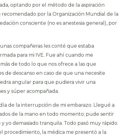
ivada, optando por el método de la
aspiración
 recomendado por la Organización Mundial de la
dación consciente (no es anestesia general), por
unas compañeras les conté que estaba
firmada para mi IVE. Fue ahí cuando me
más de todo lo que nos ofrece a las que
les de descanso en caso de que una necesite
piedra angular para que pudiera vivir una
iones y súper acompañada.
l día de la interrupción de mi embarazo. Llegué a
omados de la mano en todo momento; pude sentir
 y yo demasiado tranquila. Todo pasó muy rápido.
el procedimiento, la médica me presentó a la