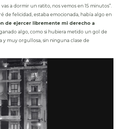
e vas a dormir un ratito, nos vemos en 15 minutos”.
oré de felicidad, estaba emocionada, había algo en
ón de ejercer libremente mi derecho a
 ganado algo, como si hubiera metido un gol de
 y muy orgullosa, sin ninguna clase de