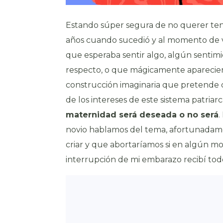
Estando súper segura de no querer ten
años cuando sucedió y al momento de ve
que esperaba sentir algo, algún sentimi
respecto, o que mágicamente apareciera
construcción imaginaria que pretende co
de los intereses de este sistema patriarc
maternidad será deseada o no será
.
novio hablamos del tema, afortunadam
criar y que abortaríamos si en algún m
interrupción de mi embarazo recibí tod