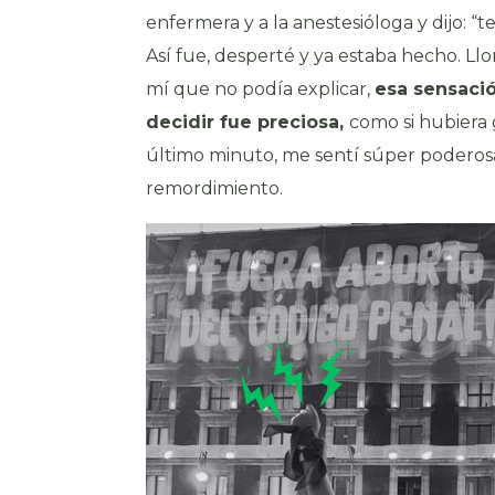
enfermera y a la anestesióloga y dijo: “t
Así fue, desperté y ya estaba hecho. Ll
mí que no podía explicar,
esa sensaci
decidir fue preciosa,
como si hubiera
último minuto, me sentí súper poderosa
remordimiento.