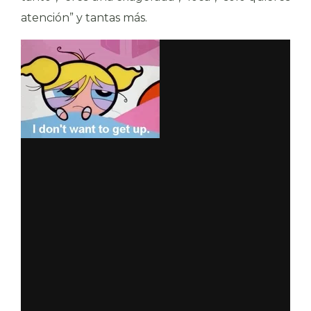
atención” y tantas más.