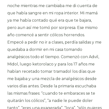
noche mientras me cambiaba me di cuenta de
que había sangre en mi ropa interior. Mi mamá
ya me había contado qué era que te bajara,
pero aun así me tomó por sorpresa. Ese mismo
año comencé a sentir cólicos horrendos.
Empecé a pedir no ir a clases, perdía salidas y me
quedaba a dormir en mi casa tomando
analgésicos todo el tiempo. Comenzó con Advil,
Midol, luego ketorolaco y para los 17 años me
habían recetado tomar tramadol los días que
me bajaba y una mezcla de analgésicos desde
varios días antes. Desde la primaria escuchaba
las mismas frases: “cuando te embaraces se te
quitarán los cólicos”, “a nadie le puede doler
tanto”, “eres una exagerada”, “loca”, “sólo quieres