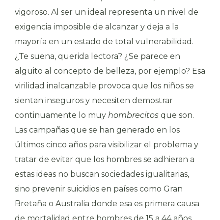
vigoroso. Al ser un ideal representa un nivel de
exigencia imposible de alcanzar y deja a la
mayoría en un estado de total vulnerabilidad.
¿Te suena, querida lectora? ¿Se parece en
alguito al concepto de belleza, por ejemplo? Esa
virilidad inalcanzable provoca que los niños se
sientan inseguros y necesiten demostrar
continuamente lo muy
hombrecitos
que son.
Las campañas que se han generado en los
últimos cinco años para visibilizar el problema y
tratar de evitar que los hombres se adhieran a
estas ideas no buscan sociedades igualitarias,
sino prevenir suicidios en países como Gran
Bretaña o Australia donde esa es primera causa
de mortalidad entre hombres de 15 a 44 años.