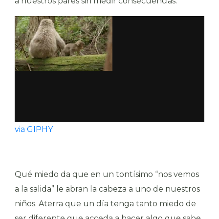
a nuestros pares sin medir consecuencias.
via GIPHY
Qué miedo da que en un tontísimo “nos vemos
a la salida” le abran la cabeza a uno de nuestros
niños. Aterra que un día tenga tanto miedo de
ser diferente que acceda a hacer algo que sabe