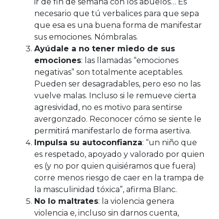
ir de fin de semana con los abuelos… Es
necesario que tú verbalices para que sepa
que esa es una buena forma de manifestar
sus emociones. Nómbralas.
Ayúdale a no tener miedo de sus
emociones
: las llamadas “emociones
negativas” son totalmente aceptables.
Pueden ser desagradables, pero eso no las
vuelve malas. Incluso si le remueve cierta
agresividad, no es motivo para sentirse
avergonzado. Reconocer cómo se siente le
permitirá manifestarlo de forma asertiva.
Impulsa su autoconfianza
: “un niño que
es respetado, apoyado y valorado por quien
es (y no por quien quisiéramos que fuera)
corre menos riesgo de caer en la trampa de
la masculinidad tóxica”, afirma Blanc.
No lo maltrates
: la violencia genera
violencia e, incluso sin darnos cuenta,