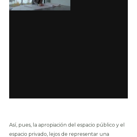
Así, pues, la apropiación del espacio público y el
espacio privado, lejos de representar una