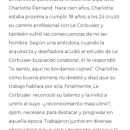
Charlotte Perriand. Hace cien años, Charlotte
estaba próxima a cumplir 18 años; a los 24 cruzó
su camino profesional con Le Corbusier y
también sufrió las consecuencias de no ser
hombre. Según una anécdota, cuando la
arquitecta y diseñadora acudió al estudio de Le
Corbusier buscando colaborar, él le respondió:
“lo siento, aquí no bordamos cojines”. Charlotte,
como buena pionera, no desistió y dejó que su
trabajo hablara por ella. Finalmente, Le
Corbusier reconoció su talento y la invitó a
unirlo al suyo –¿reconocimiento masculino?
,
ajam
, necesario para destacar y progresar en
aquella época. Trabajaron juntos en diversas
obras y pese a que, en su momento, estuvo a la