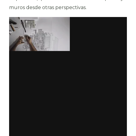
muros desde otras perspectivas.