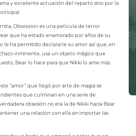
ma y excelente actuación del reparto sino por la
rincipal.
rnita,
Obsession
es una película de terror
Bear que ha estado enamorado por años de su
o le ha permitido declararle su amor así que, en
chazo inminente, usa un objeto mágico que
esto, Bear lo hace para que Nikki lo ame más
ste “amor” que llegó por arte de magia se
ndientes que culminan en una serie de
verdadera obsesión no era la de Nikki hacia Bear
ntener una relación con ella sin importar las