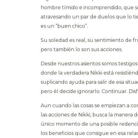
hombre tímido e incomprendido, que se
atravesando un par de duelos que lo ti
es un “buen chico”.
Su soledad es real, su sentimiento de fr
pero también lo son sus acciones.
Desde nuestros asientos somos testigos
donde la verdadera Nikki está resistiénd
suplicando ayuda para salir de esa situ
pero él decide ignorarlo. Continuar. Dis
Aun cuando las cosas se empiezan a co
las acciones de Nikki, busca la manera 
único momento de una posible redenci
los beneficios que consigue en esa relac