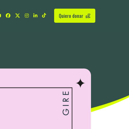
Quiero donar