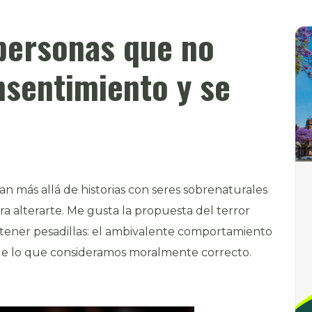
personas que no
nsentimiento y se
an más allá de historias con seres sobrenaturales
ra alterarte. Me gusta la propuesta del terror
ener pesadillas: el ambivalente comportamiento
de lo que consideramos moralmente correcto.