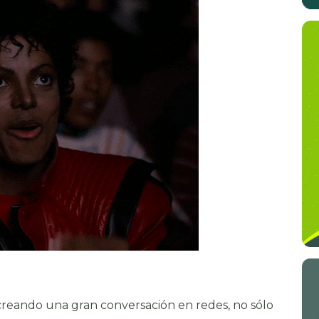
 creando una gran conversación en redes, no sólo