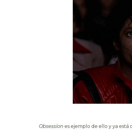
Obsession
es ejemplo de ello y ya está