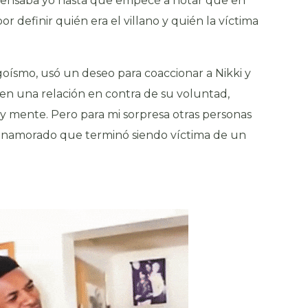
 pensaba yo hasta que empecé a notar que en
 definir quién era el villano y quién la víctima
goísmo, usó un deseo para coaccionar a Nikki y
 en una relación en contra de su voluntad,
y mente. Pero para mi sorpresa otras personas
 enamorado que terminó siendo víctima de un
.