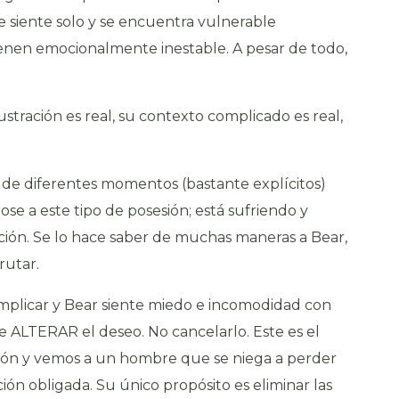
 siente solo y se encuentra vulnerable
enen emocionalmente inestable. A pesar de todo,
ustración es real, su contexto complicado es real,
 de diferentes momentos (bastante explícitos)
ose a este tipo de posesión; está sufriendo y
ación. Se lo hace saber de muchas maneras a Bear,
frutar.
mplicar y Bear siente miedo e incomodidad con
de ALTERAR el deseo. No cancelarlo. Este es el
ón y vemos a un hombre que se niega a perder
ión obligada. Su único propósito es eliminar las