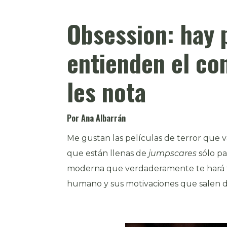
Obsession: hay 
entienden el co
les nota
Por Ana Albarrán
Me gustan las películas de terror que v
que están llenas de
jumpscares
sólo pa
moderna que verdaderamente te hará t
humano y sus motivaciones que salen 