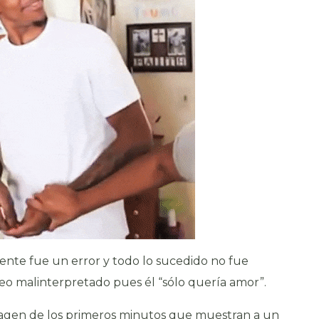
te fue un error y todo lo sucedido no fue
seo malinterpretado pues él “sólo quería amor”.
agen de los primeros minutos que muestran a un