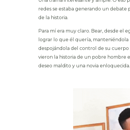
Una trama interesante y simple. O eso
redes se estaba generando un debate por
de la historia.
Para mí era muy claro. Bear, desde el e
lograr lo que él quería, manteniéndola
despojándola del control de su cuerpo 
vieron la historia de un pobre hombre
deseo maldito y una novia enloquecida