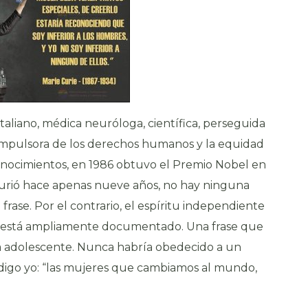
taliano, médica neuróloga, científica, perseguida
a, impulsora de los derechos humanos y la equidad
onocimientos, en 1986 obtuvo el Premio Nobel en
 murió hace apenas nueve años, no hay ninguna
frase. Por el contrario, el espíritu independiente
 está ampliamente documentado. Una frase que
era adolescente. Nunca habría obedecido a un
digo yo: “las mujeres que cambiamos al mundo,