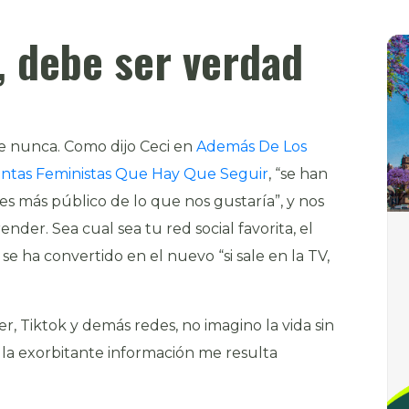
d, debe ser verdad
e nunca. Como dijo Ceci en
Además De Los
entas Feministas Que Hay Que Seguir
, “se han
es más público de lo que nos gustaría”, y nos
nder. Sea cual sea tu red social favorita, el
e ha convertido en el nuevo “si sale en la TV,
, Tiktok y demás redes, no imagino la vida sin
 la exorbitante información me resulta