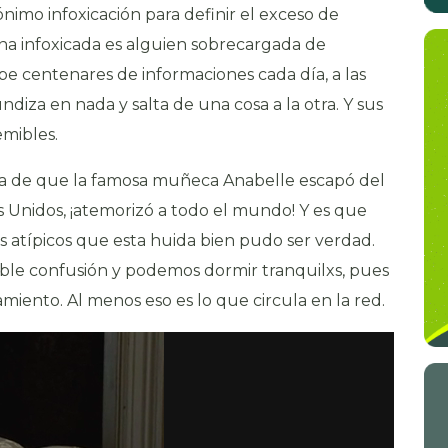
ónimo infoxicación para definir el exceso de
ona infoxicada es alguien sobrecargada de
ibe centenares de informaciones cada día, a las
iza en nada y salta de una cosa a la otra. Y sus
emibles.
cia de que la famosa muñeca Anabelle escapó del
 Unidos, ¡atemorizó a todo el mundo! Y es que
 atípicos que esta huida bien pudo ser verdad.
ble confusión y podemos dormir tranquilxs, pues
iento. Al menos eso es lo que circula en la red.