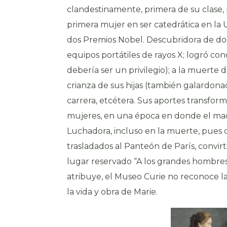
clandestinamente, primera de su clase,
primera mujer en ser catedrática en la 
dos Premios Nobel. Descubridora de do
equipos portátiles de rayos X; logró conc
debería ser un privilegio); a la muerte d
crianza de sus hijas (también galardona
carrera, etcétera. Sus aportes transfor
mujeres, en una época en donde el mach
Luchadora, incluso en la muerte, pues 
trasladados al Panteón de París, convir
lugar reservado “A los grandes hombres”.
atribuye, el Museo Curie no reconoce la 
la vida y obra de Marie.