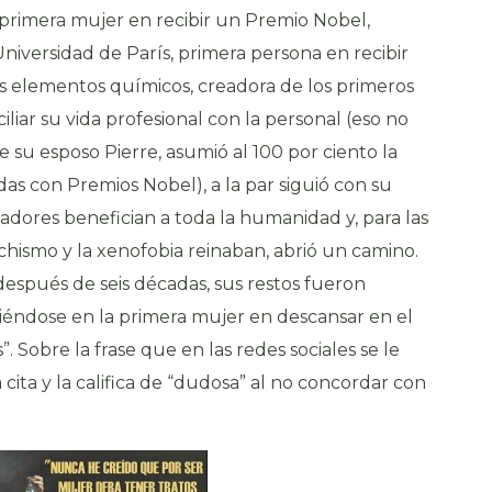
 primera mujer en recibir un Premio Nobel,
Universidad de París, primera persona en recibir
s elementos químicos, creadora de los primeros
iliar su vida profesional con la personal (eso no
e su esposo Pierre, asumió al 100 por ciento la
das con Premios Nobel), a la par siguió con su
madores benefician a toda la humanidad y, para las
ismo y la xenofobia reinaban, abrió un camino.
después de seis décadas, sus restos fueron
tiéndose en la primera mujer en descansar en el
 Sobre la frase que en las redes sociales se le
cita y la califica de “dudosa” al no concordar con