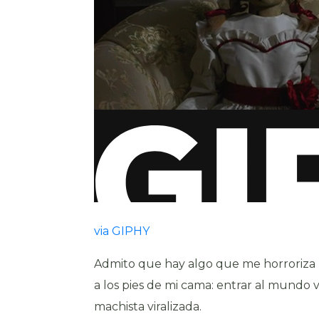
via GIPHY
Admito que hay algo que me horroriza m
a los pies de mi cama: entrar al mundo 
machista viralizada.