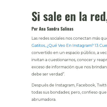
Si sale en la re
Por Ana Sandra Salinas
Las redes sociales nos conectan más qu
Gatitos, ¿Qué Veo En Instagram? 13 Cu
convertido en un espacio público, a vec
invitan a cuestionarnos, conocer y reapre
exceso de información que nos brindan s
debe ser verdad”.
Después de Instagram, Facebook, Twitter
todas sus bondades; pero, confieso que
abrumadora.