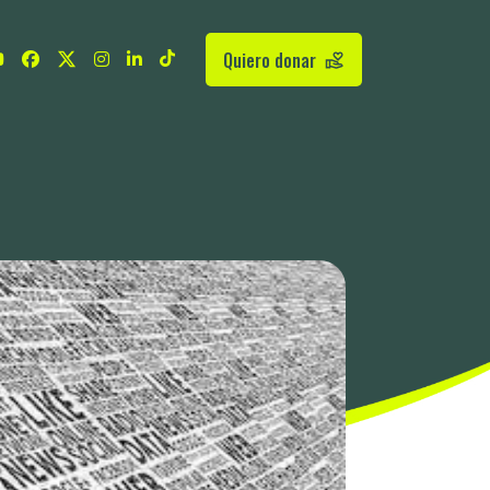
Quiero donar