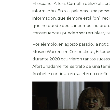
El español Alfons Cornella utilizó el acr
información. En sus palabras, una pers
información, que siempre está “on”, rec
que no puede dedicar tiempo, no profund
consecuencias pueden ser terribles y t
Por ejemplo, en agosto pasado, la noti
Museo Warren, en Connecticut, Estados
durante 2020 ocurrieron tantos sucesos
Afortunadamente, se trató de una temi
Anabelle continúa en su eterno confinam