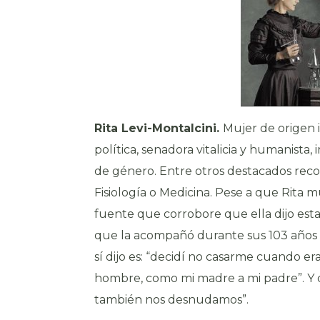
Rita Levi-Montalcini.
Mujer de origen i
política, senadora vitalicia y humanist
de género. Entre otros destacados rec
Fisiología o Medicina. Pese a que Rita
fuente que corrobore que ella dijo esta 
que la acompañó durante sus 103 años
sí dijo es: “decidí no casarme cuando 
hombre, como mi madre a mi padre”. Y 
también nos desnudamos”.