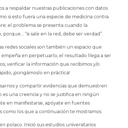
mos a respaldar nuestras publicaciones con datos
omo si esto fuera una especie de medicina contra
mpre; el problema se presenta cuando la
e, porque… “si sale en la red, debe ser verdad”.
as redes sociales son también un espacio que
e empeña en perpetuarlo, el resultado llega a ser
os, verificar la información que recibimos y/o
pido, ¡pongámoslo en práctica!
sarnos y compartir evidencias que demuestren
 es una creencia y no se justifica en ningún
iste en manifestarse, apóyate en fuentes
es como los que a continuación te mostramos:
en polaco. Inició sus estudios universitarios