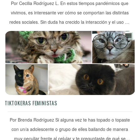
Por Cecilia Rodríguez L. En estos tiempos pandémicos que
vivimos, es interesante ver cómo se comportan las distintas
redes sociales. Sin duda ha crecido la interacción y el uso de
estas plataformas para mantenernos cerca de la gente que
nos importa, pero también creo que cada una nos ha ido
dando distintas partes de una […]
TIKTOKERAS FEMINISTAS
Por Brenda Rodríguez Si alguna vez te has topado o topaste
con un/a adolescente o grupo de elles bailando de manera
muy peculiar frente al celular y te preguntaste de qué se