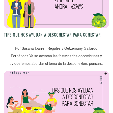
TIPS QUE NOS AYUDAN A DESCONECTAR PARA CONECTAR
Por Susana Ibarren Regules y Getzemany Gallardo
Fernández Ya se acercan las festividades decembrinas y
hoy queremos abordar el tema de la desconexión, pensando
en que muchas personas toman vacaciones y les vienen
bien algunas ideas para aprovecharlas al máximo. ¿Qué
pasa en estos tiempos nos cuesta más trabajo
desprendernos de la tecnología? Lo hemos […]