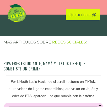
Quiero donar
MÁS ARTÍCULOS SOBRE
REDES SOCIALES
:
POV: ERES ESTUDIANTE, MAMÁ Y TIKTOK CREE QUE
COMETISTE UN CRIMEN
Por Lizbeth Lucio Haciendo el scroll nocturno en TikTok,
entre videos de lugares imperdibles para visitar en Japón y
edits de BTS, apareció uno que rompía con la estética
oriental de mi algoritmo, pero que llamó mi atención cuando