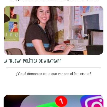
trataba esa nueva moda, la respuesta está en TikTok. via
GIPHY TikTok es una red social donde se pueden hacer,
editar y compartir […]
LA “NUEVA” POLÍTICA DE WHATSAPP
¿Y qué demonios tiene que ver con el feminismo?