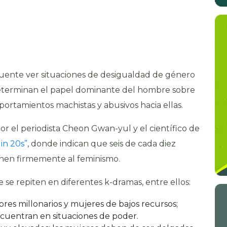
ecuente ver situaciones de desigualdad de género
eterminan el papel dominante del hombre sobre
portamientos machistas y abusivos hacia ellas.
por el periodista Cheon Gwan-yul y el científico de
in 20s”
, donde indican que seis de cada diez
nen firmemente al feminismo.
 se repiten en diferentes k-dramas, entre ellos:
s millonarios y mujeres de bajos recursos;
encuentran en situaciones de poder.