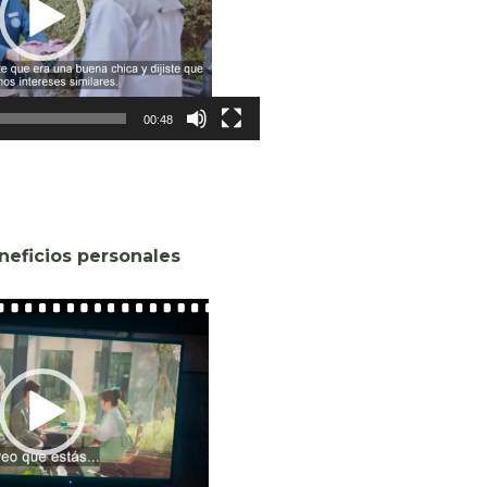
00:48
eneficios personales