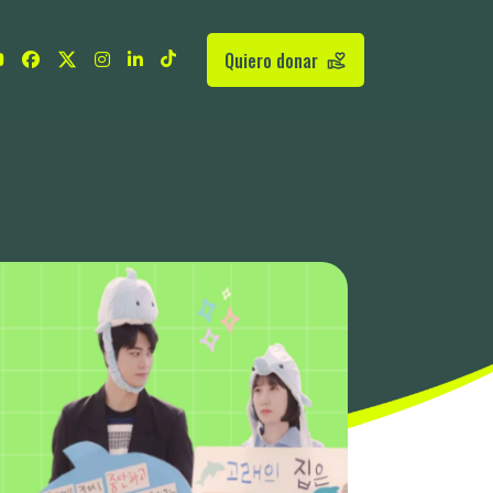
Quiero donar