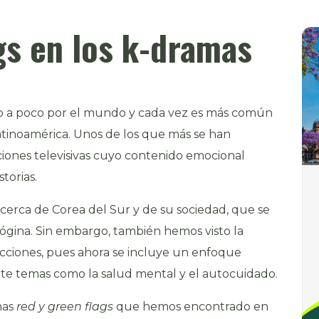
gs en los k-dramas
co a poco por el mundo y cada vez es más común
tinoamérica. Unos de los que más se han
iones televisivas cuyo contenido emocional
torias.
cerca de Corea del Sur y de su sociedad, que se
isógina. Sin embargo, también hemos visto la
ucciones, pues ahora se incluye un enfoque
flote temas como la salud mental y el autocuidado.
nas
red y green flags
que hemos encontrado en