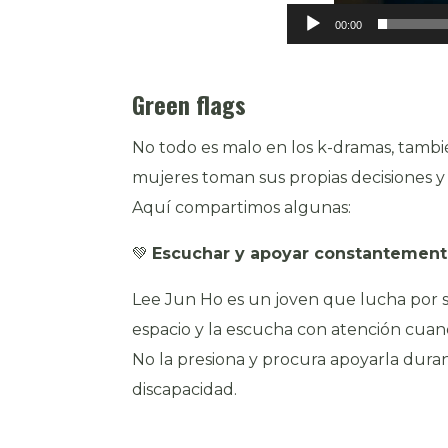
00:00
Green flags
No todo es malo en los k-dramas, tambi
mujeres toman sus propias decisiones y 
Aquí compartimos algunas:
💚
Escuchar y apoyar constantemen
Lee Jun Ho es un joven que lucha por s
espacio y la escucha con atención cuando
No la presiona y procura apoyarla duran
discapacidad.