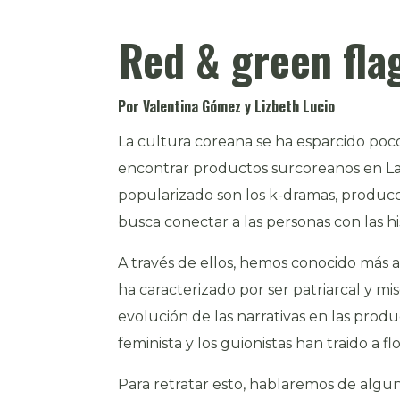
Red & green fla
Por Valentina Gómez y Lizbeth Lucio
La cultura coreana se ha esparcido po
encontrar productos surcoreanos en La
popularizado son los k-dramas, producc
busca conectar a las personas con las his
A través de ellos, hemos conocido más a
ha caracterizado por ser patriarcal y m
evolución de las narrativas en las prod
feminista y los guionistas han traido a 
Para retratar esto, hablaremos de algu