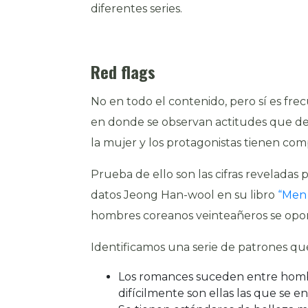
diferentes series.
Red flags
No en todo el contenido, pero sí es fr
en donde se observan actitudes que d
la mujer y los protagonistas tienen com
Prueba de ello son las cifras reveladas 
datos Jeong Han-wool en su libro
“Men 
hombres coreanos veinteañeros se opo
Identificamos una serie de patrones que
Los romances suceden entre hombre
difícilmente son ellas las que se 