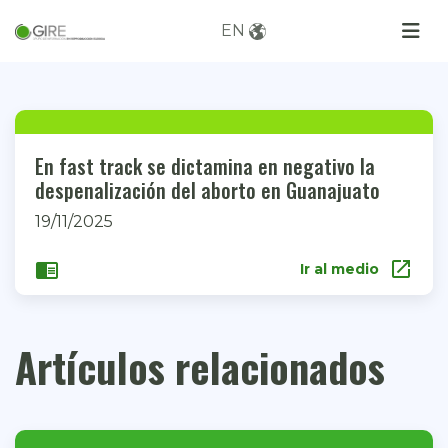
EN
En fast track se dictamina en negativo la
despenalización del aborto en Guanajuato
19/11/2025
open_in_new
chrome_reader_mode
Ir al medio
Artículos relacionados