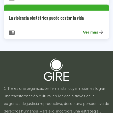
La violencia obstétrica puede costar la vida
arrow_forward
chrome_reader_mode
Ver más
GIRE es una organización feminista, cuya misión es lograr
una transformación cultural en México a través de la
exigencia de justicia reproductiva, desde una perspectiva de
derechos humanos. Para ello, incorpora una estrategia