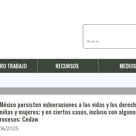
RO TRABAJO
RECURSOS
MEDIO
México persisten vulneraciones a las vidas y los derec
niñas y mujeres; y en ciertos casos, incluso con alguno
trocesos: Cedaw
/06/2025