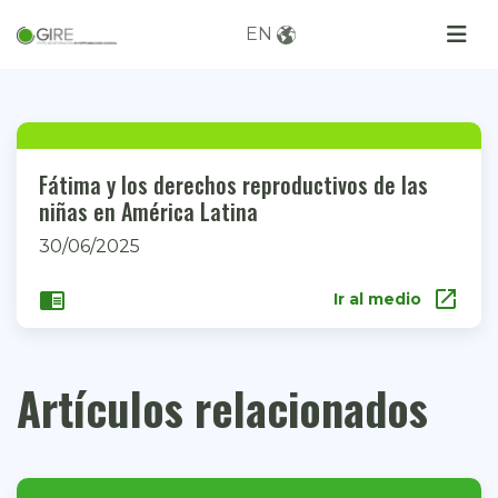
EN
Fátima y los derechos reproductivos de las
niñas en América Latina
30/06/2025
open_in_new
chrome_reader_mode
Ir al medio
Artículos relacionados