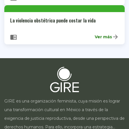
La violencia obstétrica puede costar la vida
arrow_forward
chrome_reader_mode
Ver más
GIRE es una organización feminista, cuya misión es lograr
una transformación cultural en México a través de la
exigencia de justicia reproductiva, desde una perspectiva de
derechos humanos. Para ello, incorpora una estrategia