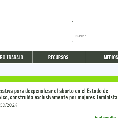
RO TRABAJO
RECURSOS
MEDIO
ciativa para despenalizar el aborto en el Estado de
México, construida exclusivamente por mujeres feminis
/09/2024
Ir al medio