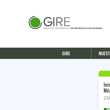
GIRE
NUEST
Ini
23