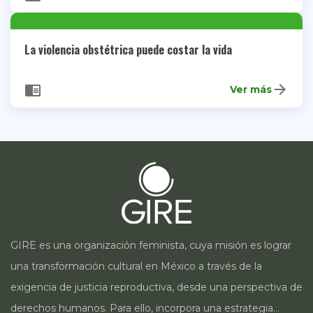
La violencia obstétrica puede costar la vida
arrow_forward
chrome_reader_mode
Ver más
GIRE es una organización feminista, cuya misión es lograr
una transformación cultural en México a través de la
exigencia de justicia reproductiva, desde una perspectiva de
derechos humanos. Para ello, incorpora una estrategia