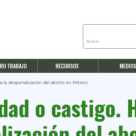
RO TRABAJO
RECURSOS
MEDIO
a la despenalización del aborto en México
dad o castigo. H
lización del ab