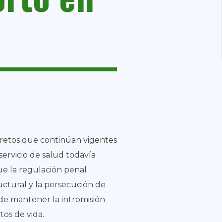
 retos que continúan vigentes
servicio de salud todavía
ue la regulación penal
uctural y la persecución de
de mantener la intromisión
tos de vida.