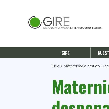
GIRE
NUEST
Blog >
Maternidad o castigo. Haci
Materni
despena