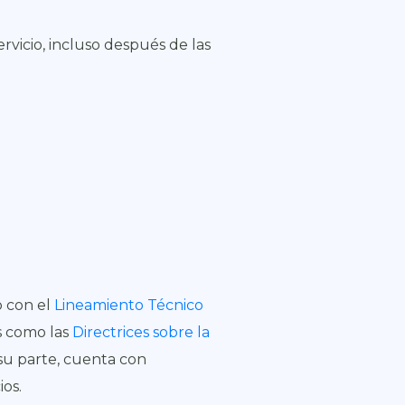
ervicio, incluso después de las
o con el
Lineamiento Técnico
s como las
Directrices sobre la
su parte, cuenta con
ios.