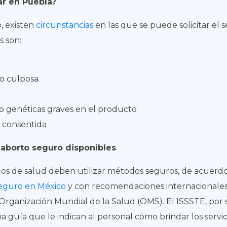
ar en Puebla?
, existen
circunstancias
en las que se puede solicitar el s
s son:
o culposa
 o genéticas graves en el producto
o consentida
aborto seguro disponibles
icos de salud deben utilizar métodos seguros, de acuerd
Seguro en México
y con recomendaciones internacionale
Organización Mundial de la Salud (OMS). El ISSSTE, por 
 guía que le indican al personal cómo brindar los servic