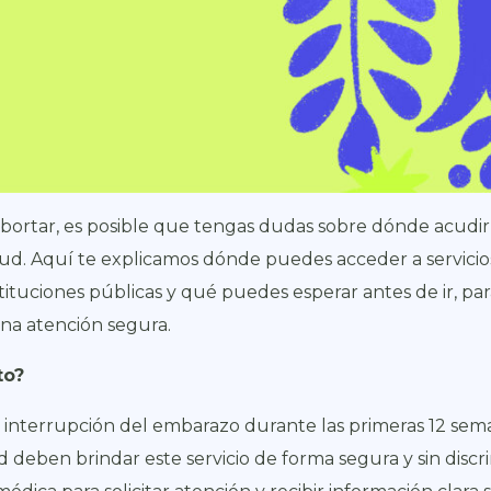
abortar, es posible que tengas dudas sobre dónde acudir
alud. Aquí te explicamos dónde puedes acceder a servicio
stituciones públicas y qué puedes esperar antes de ir, p
una atención segura.
to?
 interrupción del embarazo durante las primeras 12 sema
d deben brindar este servicio de forma segura y sin discri