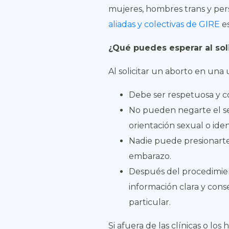
mujeres, hombres trans y pers
aliadas y colectivas de GIRE
es
¿Qué puedes esperar al sol
Al solicitar un aborto en una 
Debe ser respetuosa y 
No pueden negarte el ser
orientación sexual o ide
Nadie puede presionarte
embarazo.
Después del procedimien
información clara y cons
particular.
Si afuera de las clínicas o l