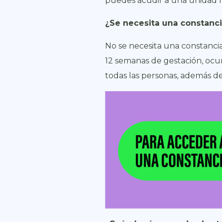
puedes acudir a una unidad mé
¿Se necesita una constanc
No se necesita una constanci
12 semanas de gestación, ocurr
todas las personas, además de