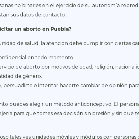
onas no binaries en el ejercicio de su autonomía reprod
tán sus datos de contacto.
icitar un aborto en Puebla?
unidad de salud, la atención debe cumplir con ciertas car
confidencial en todo momento.
vicio de aborto por motivos de edad, religión, nacionalid
ntidad de género.
, persuadirte o intentar hacerte cambiar de opinión par
to puedes elegir un método anticonceptivo. El persona
ejería para que tomes esa decisión sin presión y sin qu
os hospitales ves unidades móviles y módulos con persona