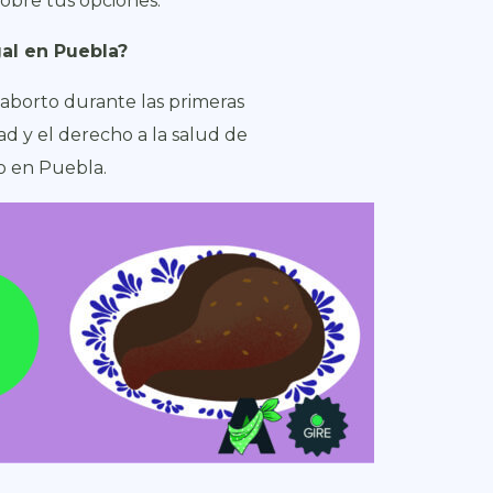
sobre tus opciones.
al en Puebla?
 aborto durante las primeras
ad y el derecho a la salud de
o en Puebla.