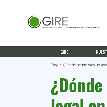
GIRE
NUEST
Blog >
¿Dónde acudir para un abo
¿Dónde 
legal e