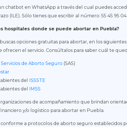
un chatbot en WhatsApp a través del cual puedes accede
zo (ILE). Sólo tienes que escribir al número: 55 45 95 04
 los hospitales donde se puede abortar en Puebla?
buscas opciones gratuitas para abortar, en los siguientes
que ofrecen el servicio. Consúltalos para saber cuál te que
s
Servicios de Aborto Seguro
(SAS)
star
abientes del
ISSSTE
abientes del
IMSS
 organizaciones de acompañamiento que brindan orienta
 financiero y/o logístico para abortar en Puebla.
n conforme a protocolos de aborto seguro establecidos 