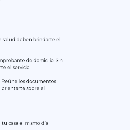
de salud deben brindarte el
omprobante de domicilio. Sin
 el servicio.
os. Reúne los documentos
 orientarte sobre el
a tu casa el mismo día