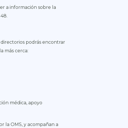
r a información sobre la
 48.
 directorios podrás encontrar
da más cerca:
ción médica, apoyo
por la OMS, y acompañan a