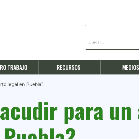
RO TRABAJO
RECURSOS
MEDIO
rto legal en Puebla?
acudir para un
n Puebla?