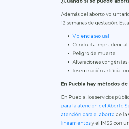
¿Cuándo sí se puede abort
Además del aborto voluntario
12 semanas de gestación. Esta
Violencia sexual
Conducta imprudencial 
Peligro de muerte
Alteraciones congénitas
Inseminación artificial n
En Puebla hay métodos de 
En Puebla, los servicios públ
para la atención del Aborto 
atención para el aborto
de la 
lineamientos
y el IMSS con una