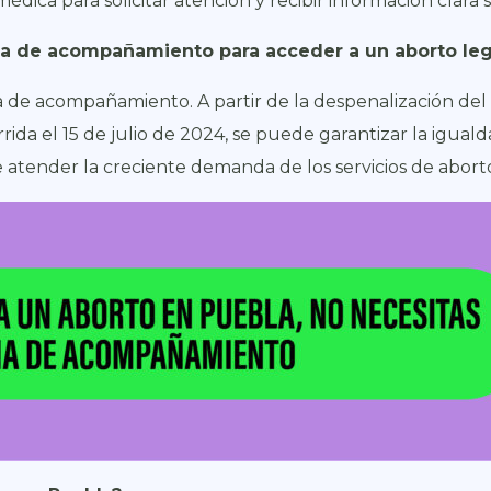
dica para solicitar atención y recibir información clara 
ia de acompañamiento para acceder a un aborto leg
a de acompañamiento. A partir de la despenalización del
ida el 15 de julio de 2024, se puede garantizar la iguald
 atender la creciente demanda de los servicios de abort