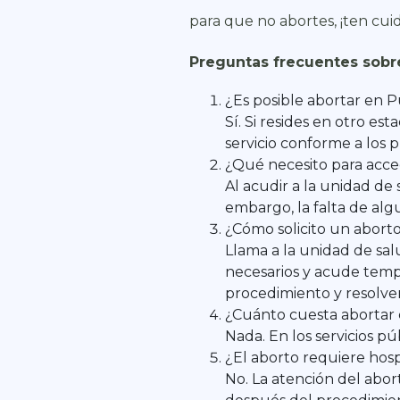
para que no abortes, ¡ten cui
Preguntas frecuentes sobre
¿Es posible abortar en P
Sí. Si resides en otro es
servicio conforme a los 
¿Qué necesito para acce
Al acudir a la unidad de 
embargo, la falta de alg
¿Cómo solicito un abort
Llama a la unidad de sal
necesarios y acude tempr
procedimiento y resolve
¿Cuánto cuesta abortar
Nada. En los servicios pú
¿El aborto requiere hosp
No. La atención del abor