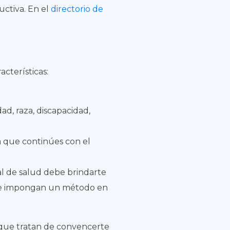
uctiva. En el
directorio de
acterísticas:
ad, raza, discapacidad,
a que continúes con el
l de salud debe brindarte
e te impongan un método en
s que tratan de convencerte