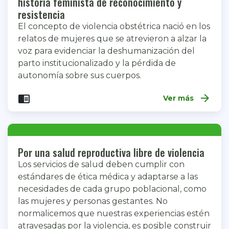
historia feminista de reconocimiento y
resistencia
El concepto de violencia obstétrica nació en los
relatos de mujeres que se atrevieron a alzar la
voz para evidenciar la deshumanización del
parto institucionalizado y la pérdida de
autonomía sobre sus cuerpos.
arrow_forward
chrome_reader_mode
Ver más
Por una salud reproductiva libre de violencia
Los servicios de salud deben cumplir con
estándares de ética médica y adaptarse a las
necesidades de cada grupo poblacional, como
las mujeres y personas gestantes. No
normalicemos que nuestras experiencias estén
atravesadas por la violencia, es posible construir