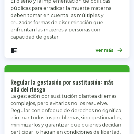
El diseño y la implementación de políticas
públicas para erradicar la muerte materna
deben tomar en cuenta las múltiples y
cruzadas formas de discriminación que
enfrentan las mujeres y personas con
capacidad de gestar.
arrow_forward
chrome_reader_mode
Ver más
Regular la gestación por sustitución: más
allá del riesgo
La gestación por sustitución plantea dilemas
complejos, pero evitarlos no los resuelve.
Regular con enfoque de derechos no significa
eliminar todos los problemas, sino gestionarlos,
minimizarlos y garantizar que quienes decidan
participar lo hagan en condiciones de libertad,