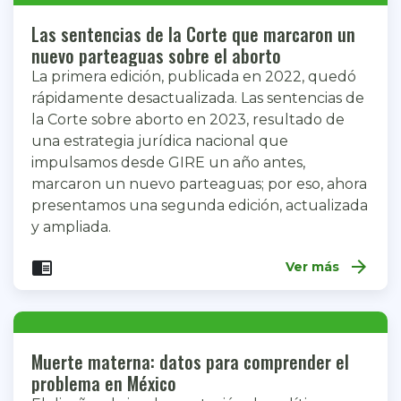
Las sentencias de la Corte que marcaron un
nuevo parteaguas sobre el aborto
La primera edición, publicada en 2022, quedó
rápidamente desactualizada. Las sentencias de
la Corte sobre aborto en 2023, resultado de
una estrategia jurídica nacional que
impulsamos desde GIRE un año antes,
marcaron un nuevo parteaguas; por eso, ahora
presentamos una segunda edición, actualizada
y ampliada.
arrow_forward
chrome_reader_mode
Ver más
Muerte materna: datos para comprender el
problema en México