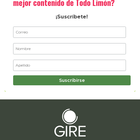
mejor contenido de Todo Limón?
¡Suscríbete!