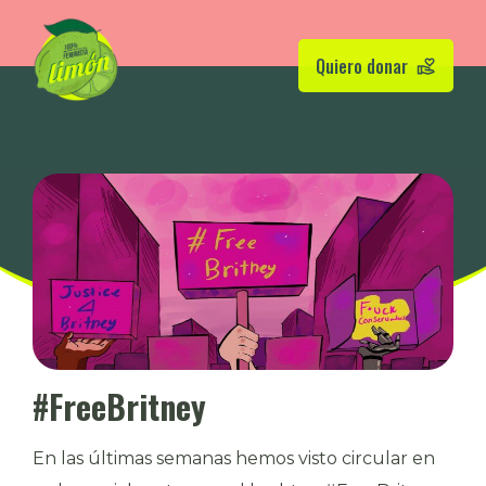
Quiero donar
#FreeBritney
En las últimas semanas hemos visto circular en