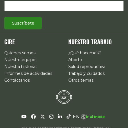
GIRE
NUESTRO TRABAJO
Quíenes somos
¿Qué hacemos?
Nuestro equipo
Aborto
Nuestra historia
Salud reproductiva
Informes de actividades
Trabajo y cuidados
Contáctanos
Otros temas
EN
Ir al inicio
© Grupo de Información en Reproducción Elegida, AC