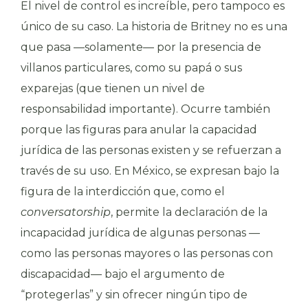
El nivel de control es increíble, pero tampoco es
único de su caso. La historia de Britney no es una
que pasa —solamente— por la presencia de
villanos particulares, como su papá o sus
exparejas (que tienen un nivel de
responsabilidad importante). Ocurre también
porque las figuras para anular la capacidad
jurídica de las personas existen y se refuerzan a
través de su uso. En México, se expresan bajo la
figura de la interdicción que, como el
conversatorship
, permite la declaración de la
incapacidad jurídica de algunas personas —
como las personas mayores o las personas con
discapacidad— bajo el argumento de
“protegerlas” y sin ofrecer ningún tipo de