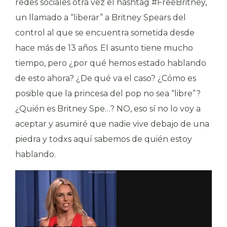
redes sociales otra vez el hashtag #FreeBritney,
un llamado a “liberar” a Britney Spears del
control al que se encuentra sometida desde
hace más de 13 años. El asunto tiene mucho
tiempo, pero ¿por qué hemos estado hablando
de esto ahora? ¿De qué va el caso? ¿Cómo es
posible que la princesa del pop no sea “libre”?
¿Quién es Britney Spe…? NO, eso sí no lo voy a
aceptar y asumiré que nadie vive debajo de una
piedra y todxs aquí sabemos de quién estoy
hablando.