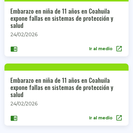
Embarazo en niña de 11 años en Coahuila
expone fallas en sistemas de protección y
salud
24/02/2026
open_in_new
chrome_reader_mode
Ir al medio
Embarazo en niña de 11 años en Coahuila
expone fallas en sistemas de protección y
salud
24/02/2026
open_in_new
chrome_reader_mode
Ir al medio