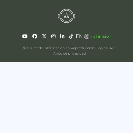
EN
Ir al inicio
© Grupo de Información en Reproducción Elegida, AC
Aviso de privacidad