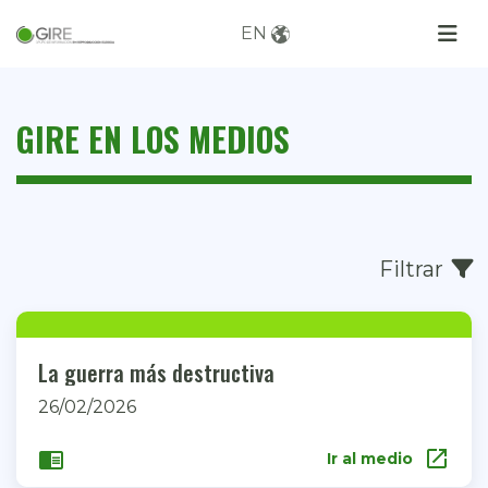
EN
GIRE EN LOS MEDIOS
Filtrar
La guerra más destructiva
26/02/2026
open_in_new
chrome_reader_mode
Ir al medio