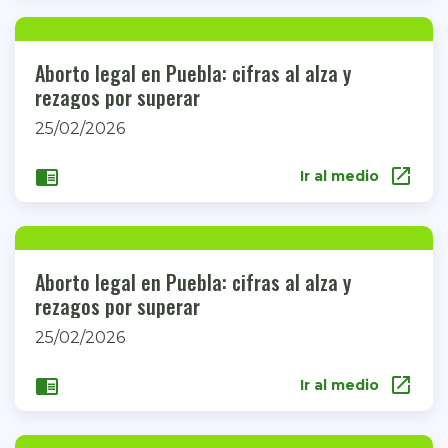
Aborto legal en Puebla: cifras al alza y
rezagos por superar
25/02/2026
open_in_new
chrome_reader_mode
Ir al medio
Aborto legal en Puebla: cifras al alza y
rezagos por superar
25/02/2026
open_in_new
chrome_reader_mode
Ir al medio