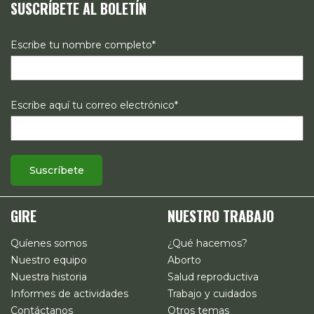
SUSCRÍBETE AL BOLETÍN
estado de los derechos reproductivos en México.
Escribe tu nombre completo*
Escribe aquí tu correo electrónico*
GIRE
NUESTRO TRABAJO
Quíenes somos
¿Qué hacemos?
Nuestro equipo
Aborto
Nuestra historia
Salud reproductiva
Informes de actividades
Trabajo y cuidados
Contáctanos
Otros temas