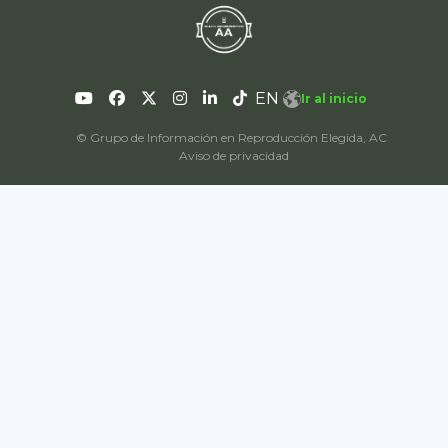
EN
Ir al inicio
© Grupo de Información en Reproducción Elegida, AC
Aviso de privacidad