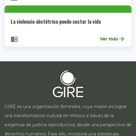
La violencia obstétrica puede costar la vida
arrow_forward
chrome_reader_mode
Ver más
GIRE es una organización feminista, cuya misión es lograr
una transformación cultural en México a través de la
exigencia de justicia reproductiva, desde una perspectiva de
derechos humanos. Para ello, incorpora una estrategia