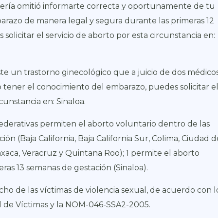
ería omitió informarte correcta y oportunamente de tu
arazo de manera legal y segura durante las primeras 12
olicitar el servicio de aborto por esta circunstancia en:
iste un trastorno ginecológico que a juicio de dos médico
o tener el conocimiento del embarazo, puedes solicitar e
rcunstancia en: Sinaloa.
ederativas permiten el aborto voluntario dentro de las
ón (Baja California, Baja California Sur, Colima, Ciudad d
axaca, Veracruz y Quintana Roo)
; 1 permite el aborto
eras 13 semanas de gestación (Sinaloa).
cho de las víctimas de violencia sexual, de acuerdo con l
l de Víctimas y la NOM-046-SSA2-2005.