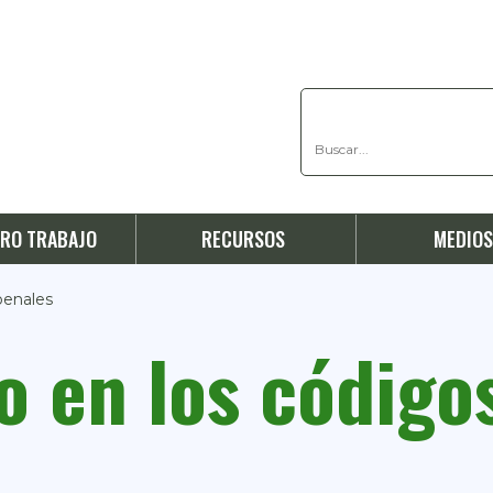
RO TRABAJO
RECURSOS
MEDIO
penales
o en los código