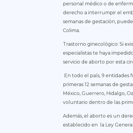
personal médico o de enferm
derecho a interrumpir el emb
semanas de gestación, puedes s
Colima.
Trastorno ginecológico: Si ex
especialistas te haya impedid
servicio de aborto por esta ci
En todo el país,
9 entidades f
primeras 12 semanas de gestaci
México, Guerrero, Hidalgo, O
voluntario dentro de las prim
Además, e
l aborto es un dere
establecido en la Ley Genera