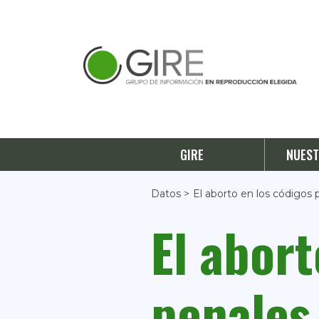
GIRE
NUEST
Datos >
El aborto en los códigos 
El abort
penales