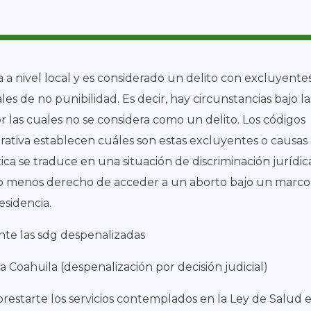
a a nivel local y es considerado un delito con excluyente
es de no punibilidad. Es decir, hay circunstancias bajo la
or las cuales no se considera como un delito. Los códigos
rativa establecen cuáles son estas excluyentes o causas
tica se traduce en una situación de discriminación jurídic
o menos derecho de acceder a un aborto bajo un marco 
esidencia.
te las sdg despenalizadas
ra Coahuila (despenalización por decisión judicial)
prestarte los servicios contemplados en la Ley de Salud e