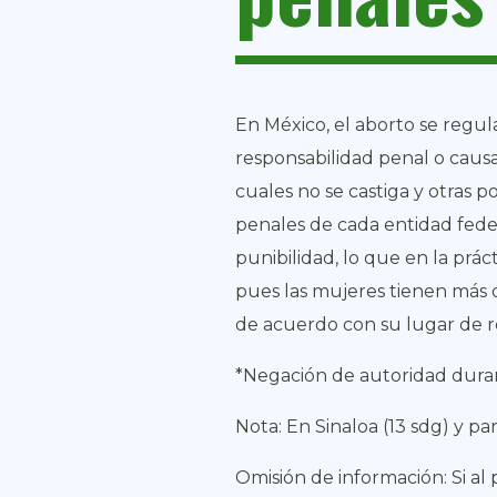
En México, el aborto se regul
responsabilidad penal o causal
cuales no se castiga y otras p
penales de cada entidad fede
punibilidad, lo que en la prác
pues las mujeres tienen más 
de acuerdo con su lugar de r
*
Negación de autoridad duran
Nota: En Sinaloa (13 sdg) y pa
Omisión de información: Si al 