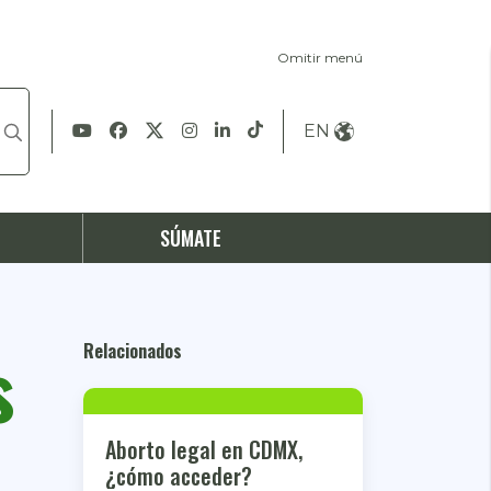
Omitir menú
EN
S
SÚMATE
s
Relacionados
Aborto legal en CDMX,
¿cómo acceder?